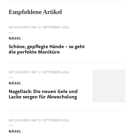
Empfohlene Artikel
AKTUALISIERT AM
13. SEPTEMBER 2024
NÄGEL
Schöne, gepflegte Hände – so geht
die perfekte Maniküre
AKTUALISIERT AM
12. SEPTEMBER 2024
NÄGEL
Nagellack: Die neuen Gele und
Lacke sorgen für Abwechslung
AKTUALISIERT AM
13. SEPTEMBER 2024
NÄGEL