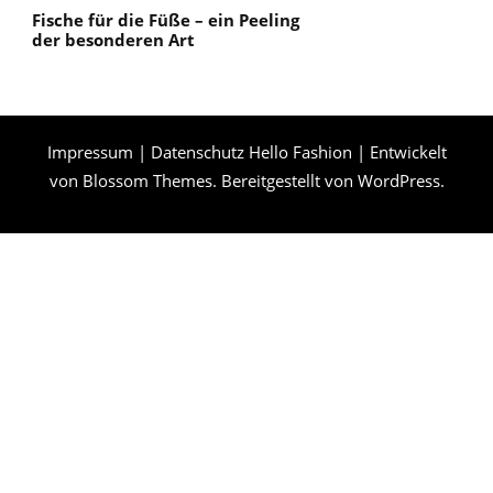
Fische für die Füße – ein Peeling
der besonderen Art
Impressum
|
Datenschutz
Hello Fashion | Entwickelt
von
Blossom Themes
. Bereitgestellt von
WordPress
.