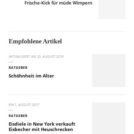
Frische-Kick für müde Wimpern
Empfohlene Artikel
AKTUALISIERT AM
20. AUGUST 2018
RATGEBER
Schöhnheit im Alter
EIN
1. AUGUST 2017
RATGEBER
Eisdiele in New York verkauft
Eisbecher mit Heuschrecken