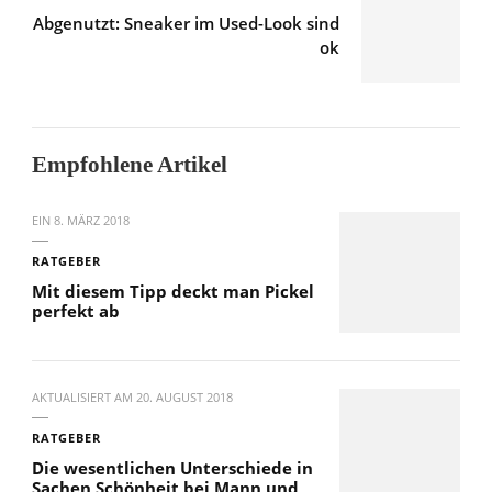
Abgenutzt: Sneaker im Used-Look sind
ok
Empfohlene Artikel
EIN
8. MÄRZ 2018
RATGEBER
Mit diesem Tipp deckt man Pickel
perfekt ab
AKTUALISIERT AM
20. AUGUST 2018
RATGEBER
Die wesentlichen Unterschiede in
Sachen Schönheit bei Mann und