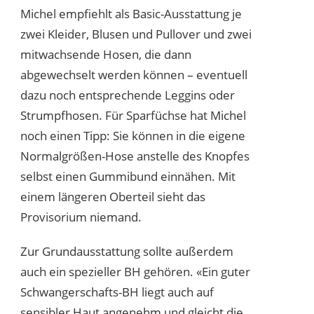
Michel empfiehlt als Basic-Ausstattung je
zwei Kleider, Blusen und Pullover und zwei
mitwachsende Hosen, die dann
abgewechselt werden können – eventuell
dazu noch entsprechende Leggins oder
Strumpfhosen. Für Sparfüchse hat Michel
noch einen Tipp: Sie können in die eigene
Normalgrößen-Hose anstelle des Knopfes
selbst einen Gummibund einnähen. Mit
einem längeren Oberteil sieht das
Provisorium niemand.
Zur Grundausstattung sollte außerdem
auch ein spezieller BH gehören. «Ein guter
Schwangerschafts-BH liegt auch auf
sensibler
Haut
angenehm und gleicht die