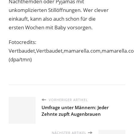
Nachthemden oder Pyjamas mit
unkomplizierten Stillöffnungen. Wer clever
einkauft, kann also auch schon für die
ersten Wochen mit Baby vorsorgen.
Fotocredits:
Vertbaudet,Vertbaudet,mamarella.com,mamarella.com
(dpa/tmn)
VORHERIGER ARTIKEL
Umfrage unter Männern: Jeder
Zehnte zupft Augenbrauen
NÄCHSTER ARTIKEL