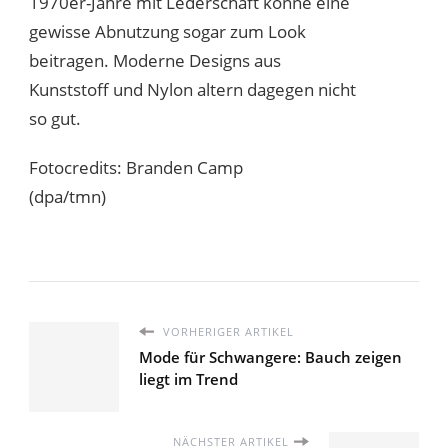
1970er-Jahre mit Lederschaft könne eine
gewisse Abnutzung sogar zum Look
beitragen. Moderne Designs aus
Kunststoff und Nylon altern dagegen nicht
so gut.
Fotocredits: Branden Camp
(dpa/tmn)
VORHERIGER ARTIKEL
Mode für Schwangere: Bauch zeigen
liegt im Trend
NÄCHSTER ARTIKEL