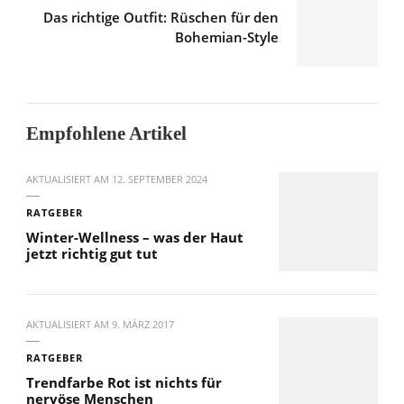
Das richtige Outfit: Rüschen für den
Bohemian-Style
Empfohlene Artikel
AKTUALISIERT AM
12. SEPTEMBER 2024
RATGEBER
Winter-Wellness – was der Haut
jetzt richtig gut tut
AKTUALISIERT AM
9. MÄRZ 2017
RATGEBER
Trendfarbe Rot ist nichts für
nervöse Menschen