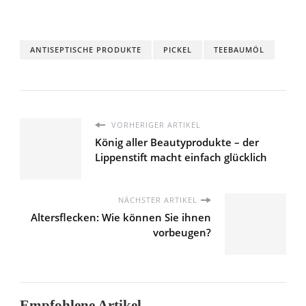
ANTISEPTISCHE PRODUKTE
PICKEL
TEEBAUMÖL
VORHERIGER ARTIKEL
König aller Beautyprodukte – der
Lippenstift macht einfach glücklich
NÄCHSTER ARTIKEL
Altersflecken: Wie können Sie ihnen
vorbeugen?
Empfohlene Artikel