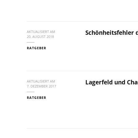
Schönheitsfehler d
AKTUALISIERT AM
20. AUGUST 2018
RATGEBER
Lagerfeld und Cha
AKTUALISIERT AM
7. DEZEMBER 2017
RATGEBER