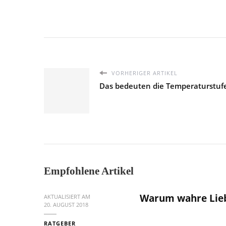
VORHERIGER ARTIKEL
Das bedeuten die Temperaturstuf
Empfohlene Artikel
Warum wahre Liebe
AKTUALISIERT AM
20. AUGUST 2018
RATGEBER