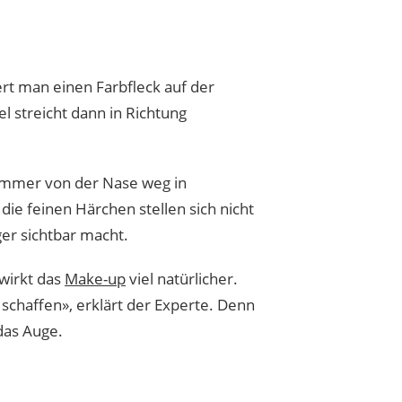
ert man einen Farbfleck auf der
l streicht dann in Richtung
 immer von der Nase weg in
 die feinen Härchen stellen sich nicht
er sichtbar macht.
 wirkt das
Make-up
viel natürlicher.
schaffen», erklärt der Experte. Denn
das Auge.