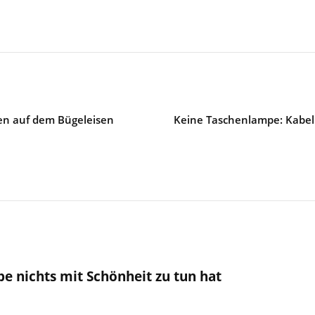
en auf dem Bügeleisen
Keine Taschenlampe: Kabell
 nichts mit Schönheit zu tun hat