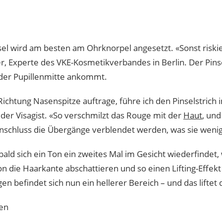
sel wird am besten am Ohrknorpel angesetzt. «Sonst riski
, Experte des VKE-Kosmetikverbandes in Berlin. Der Pinse
 der Pupillenmitte ankommt.
chtung Nasenspitze auftrage, führe ich den Pinselstrich
er Visagist. «So verschmilzt das Rouge mit der
Haut
, und
nschluss die Übergänge verblendet werden, was sie wenig
bald sich ein Ton ein zweites Mal im Gesicht wiederfindet,
 die Haarkante abschattieren und so einen Lifting-Effekt 
n befindet sich nun ein hellerer Bereich – und das liftet 
en