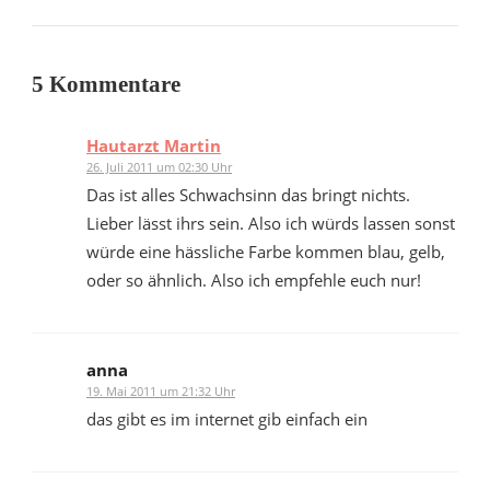
5 Kommentare
Hautarzt Martin
26. Juli 2011 um 02:30 Uhr
Das ist alles Schwachsinn das bringt nichts.
Lieber lässt ihrs sein. Also ich würds lassen sonst
würde eine hässliche Farbe kommen blau, gelb,
oder so ähnlich. Also ich empfehle euch nur!
anna
19. Mai 2011 um 21:32 Uhr
das gibt es im internet gib einfach ein