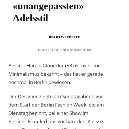
«unangepassten»
Adelsstil
BEAUTY-EXPERTE
ZU
HINTERLASSE EINEN KOMMENTAR
HARALD
GLÖÖCKLER
Berlin – Harald Glööckler (53) ist nicht für
ZEIGT
«UNANGEPASSTEN»
Minimalismus bekannt – das hat er gerade
ADELSSTIL
nochmal in Berlin bewiesen.
Der Designer zeigte am Sonntagabend vor
dem Start der Berlin Fashion Week, die am
Dienstag beginnt, bei einer Show im
Berliner Ermelerhaus vor barocker Kulisse