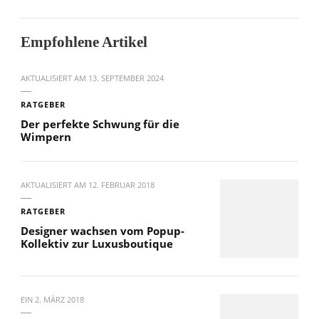
Empfohlene Artikel
AKTUALISIERT AM
13. SEPTEMBER 2024
RATGEBER
Der perfekte Schwung für die
Wimpern
AKTUALISIERT AM
12. FEBRUAR 2018
RATGEBER
Designer wachsen vom Popup-
Kollektiv zur Luxusboutique
EIN
2. MÄRZ 2018