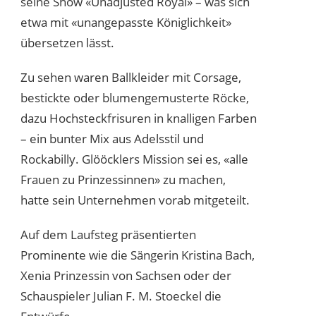
seine Show «Unadjusted Royal» – was sich
etwa mit «unangepasste Königlichkeit»
übersetzen lässt.
Zu sehen waren Ballkleider mit Corsage,
bestickte oder blumengemusterte Röcke,
dazu Hochsteckfrisuren in knalligen Farben
– ein bunter Mix aus Adelsstil und
Rockabilly. Glööcklers Mission sei es, «alle
Frauen zu Prinzessinnen» zu machen,
hatte sein Unternehmen vorab mitgeteilt.
Auf dem Laufsteg präsentierten
Prominente wie die Sängerin Kristina Bach,
Xenia Prinzessin von Sachsen oder der
Schauspieler Julian F. M. Stoeckel die