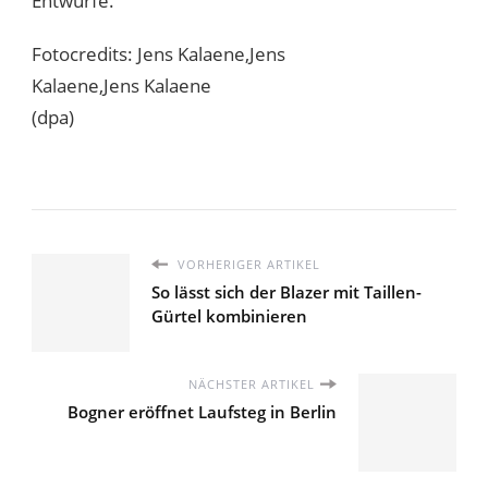
Entwürfe.
Fotocredits: Jens Kalaene,Jens
Kalaene,Jens Kalaene
(dpa)
VORHERIGER ARTIKEL
So lässt sich der Blazer mit Taillen-
Gürtel kombinieren
NÄCHSTER ARTIKEL
Bogner eröffnet Laufsteg in Berlin