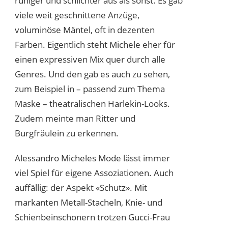
ruhiger und schlichter aus als sonst. Es gab
viele weit geschnittene Anzüge,
voluminöse Mäntel, oft in dezenten
Farben. Eigentlich steht Michele eher für
einen expressiven Mix quer durch alle
Genres. Und den gab es auch zu sehen,
zum Beispiel in – passend zum Thema
Maske – theatralischen Harlekin-Looks.
Zudem meinte man Ritter und
Burgfräulein zu erkennen.
Alessandro Micheles Mode lässt immer
viel Spiel für eigene Assoziationen. Auch
auffällig: der Aspekt «Schutz». Mit
markanten Metall-Stacheln, Knie- und
Schienbeinschonern trotzen Gucci-Frau