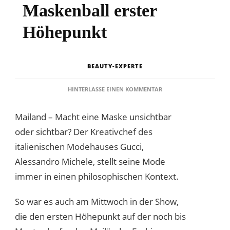
Maskenball erster
Höhepunkt
BEAUTY-EXPERTE
ZU
HINTERLASSE EINEN KOMMENTAR
MAILÄNDER
MODEWOCHE:
Mailand – Macht eine Maske unsichtbar
GUCCIS
MASKENBALL
oder sichtbar? Der Kreativchef des
ERSTER
italienischen Modehauses Gucci,
HÖHEPUNKT
Alessandro Michele, stellt seine Mode
immer in einen philosophischen Kontext.
So war es auch am Mittwoch in der Show,
die den ersten Höhepunkt auf der noch bis