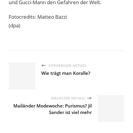
und Gucci-Mann den Gefahren der Welt.
Fotocredits: Matteo Bazzi
(dpa)
VORHERIGER ARTIKEL
Wie trägt man Koralle?
NÄCHSTER ARTIKEL
Mailänder Modewoche: Purismus? Jil
Sander ist viel mehr