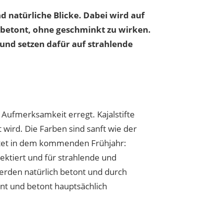
 natürliche Blicke. Dabei wird auf
e betont, ohne geschminkt zu wirken.
und setzen dafür auf strahlende
h Aufmerksamkeit erregt. Kajalstifte
 wird. Die Farben sind sanft wie der
autet in dem kommenden Frühjahr:
lektiert und für strahlende und
werden natürlich betont und durch
nt und betont hauptsächlich