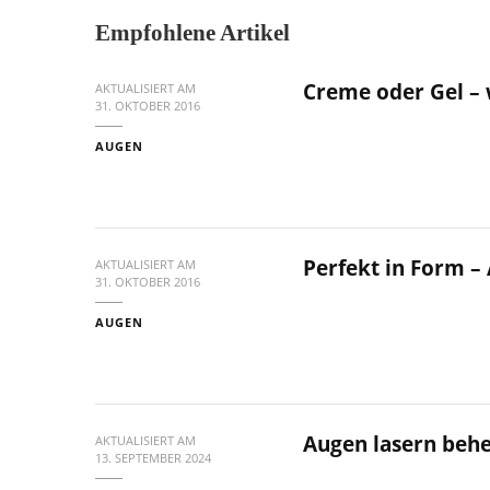
Empfohlene Artikel
Creme oder Gel – 
AKTUALISIERT AM
31. OKTOBER 2016
AUGEN
Perfekt in Form –
AKTUALISIERT AM
31. OKTOBER 2016
AUGEN
Augen lasern behe
AKTUALISIERT AM
13. SEPTEMBER 2024