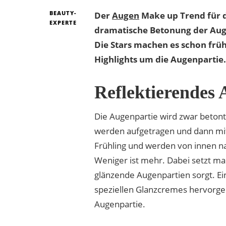
BEAUTY-
Der
Augen
Make up Trend für d
EXPERTE
dramatische Betonung der Augen
Die Stars machen es schon frü
Highlights um die Augenpartie.
Reflektierendes
Die Augenpartie wird zwar betont, 
werden aufgetragen und dann mitte
Frühling und werden von innen n
Weniger ist mehr. Dabei setzt man
glänzende Augenpartien sorgt. Ei
speziellen Glanzcremes hervorgeh
Augenpartie.