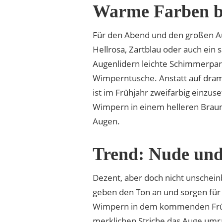
Warme Farben be
Für den Abend und den großen Auf
Hellrosa, Zartblau oder auch ein 
Augenlidern leichte Schimmerparti
Wimperntusche. Anstatt auf dram
ist im Frühjahr zweifarbig einz
Wimpern in einem helleren Braun
Augen.
Trend: Nude und
Dezent, aber doch nicht unschein
geben den Ton an und sorgen für p
Wimpern in dem kommenden Frühja
merklichen Striche das Auge umr