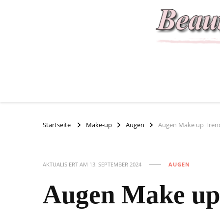
Startseite
Make-up
Augen
Augen Make up Trend
AKTUALISIERT AM
13. SEPTEMBER 2024
AUGEN
Augen Make up 