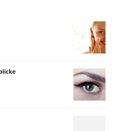
blicke