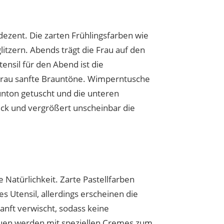
dezent. Die zarten Frühlingsfarben wie
litzern. Abends trägt die Frau auf den
ensil für den Abend ist die
 Frau sanfte Brauntöne. Wimperntusche
unton getuscht und die unteren
ck und vergrößert unscheinbar die
Natürlichkeit. Zarte Pastellfarben
s Utensil, allerdings erscheinen die
nft verwischt, sodass keine
auen werden mit speziellen
Cremes
zum