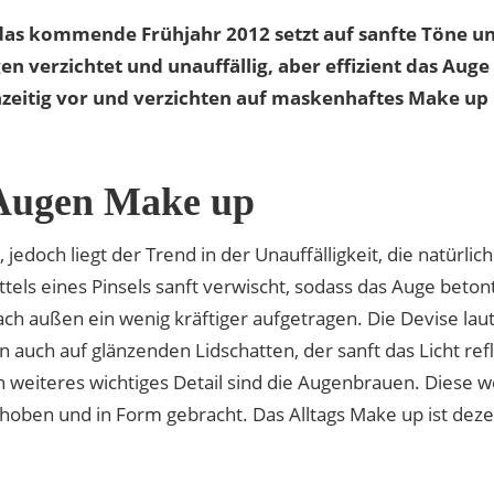
as kommende Frühjahr 2012 setzt auf sanfte Töne und
 verzichtet und unauffällig, aber effizient das Aug
hzeitig vor und verzichten auf maskenhaftes Make up 
 Augen Make up
jedoch liegt der Trend in der Unauffälligkeit, die natürlic
ls eines Pinsels sanft verwischt, sodass das Auge betont
ach außen ein wenig kräftiger aufgetragen. Die Devise l
 auch auf glänzenden Lidschatten, der sanft das Licht ref
n weiteres wichtiges Detail sind die Augenbrauen. Diese 
oben und in Form gebracht. Das Alltags Make up ist deze