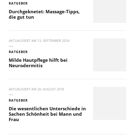
RATGEBER
Durchgeknetet: Massage-Tipps,
die gut tun
AKTUALISIERT AM
13. SEPTEMBER 2024
RATGEBER
Milde Hautpflege hilft bei
Neurodermitis
AKTUALISIERT AM
20. AUGUST 2018
RATGEBER
Die wesentlichen Unterschiede in
Sachen Schönheit bei Mann und
Frau