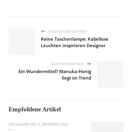
VORHERIGER ARTIKEL
Keine Taschenlampe: Kabellose
Leuchten inspirieren Designer
NÄCHSTER ARTIKEL
Ein Wundermittel? Manuka-Honig
liegt im Trend
Empfohlene Artikel
AKTUALISIERT AM
12. SEPTEMBER 2024