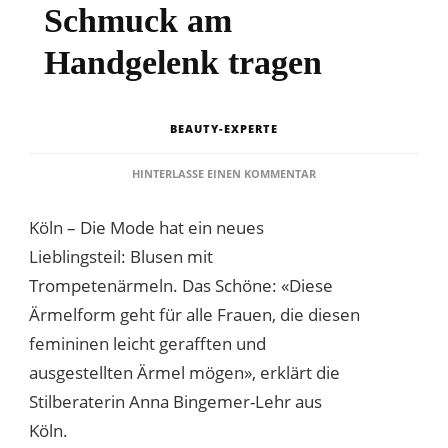
Schmuck am
Handgelenk tragen
BEAUTY-EXPERTE
ZU
HINTERLASSE EINEN KOMMENTAR
ZUM
TROMPETENÄRMEL
Köln – Die Mode hat ein neues
SCHMUCK
AM
Lieblingsteil: Blusen mit
HANDGELENK
Trompetenärmeln. Das Schöne: «Diese
TRAGEN
Ärmelform geht für alle Frauen, die diesen
femininen leicht gerafften und
ausgestellten Ärmel mögen», erklärt die
Stilberaterin Anna Bingemer-Lehr aus
Köln.