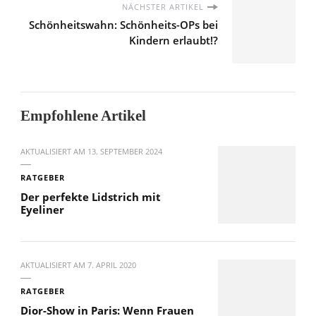
NÄCHSTER ARTIKEL
Schönheitswahn: Schönheits-OPs bei
Kindern erlaubt!?
Empfohlene Artikel
AKTUALISIERT AM
13. SEPTEMBER 2024
RATGEBER
Der perfekte Lidstrich mit
Eyeliner
AKTUALISIERT AM
7. APRIL 2020
RATGEBER
Dior-Show in Paris: Wenn Frauen