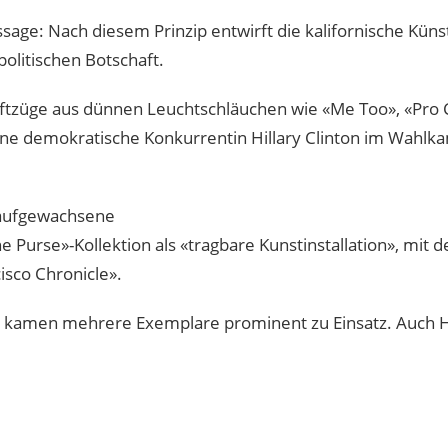
age: Nach diesem Prinzip entwirft die kalifornische Küns
olitischen Botschaft.
iftzüge aus dünnen Leuchtschläuchen wie «Me Too», «Pro 
e demokratische Konkurrentin Hillary Clinton im Wahlk
 aufgewachsene
he Purse»-Kollektion als «tragbare Kunstinstallation», mit
isco Chronicle».
 kamen mehrere Exemplare prominent zu Einsatz. Auch Hill