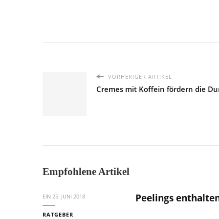
VORHERIGER ARTIKEL
Cremes mit Koffein fördern die D
Empfohlene Artikel
Peelings enthalte
EIN
25. JUNI 2018
RATGEBER