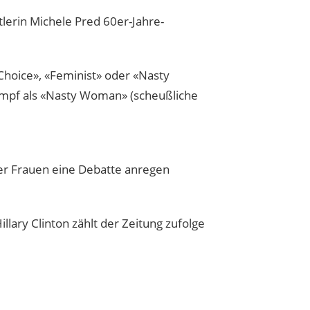
tlerin Michele Pred 60er-Jahre-
Choice», «Feminist» oder «Nasty
ampf als «Nasty Woman» (scheußliche
 der Frauen eine Debatte anregen
ary Clinton zählt der Zeitung zufolge