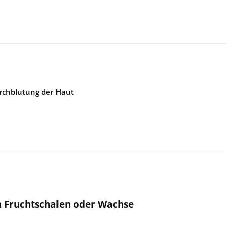
urchblutung der Haut
n Fruchtschalen oder Wachse