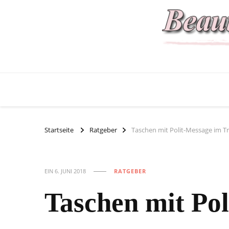
Startseite
Ratgeber
Taschen mit Polit-Message im T
EIN
6. JUNI 2018
RATGEBER
Taschen mit Po