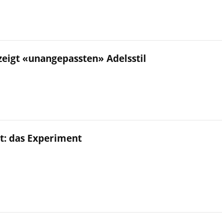
zeigt «unangepassten» Adelsstil
it: das Experiment