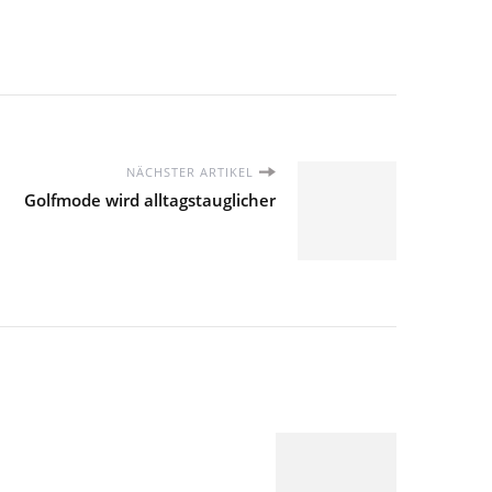
NÄCHSTER ARTIKEL
Golfmode wird alltagstauglicher