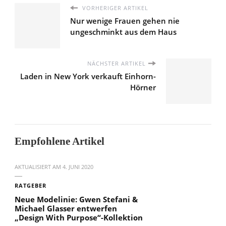
VORHERIGER ARTIKEL
Nur wenige Frauen gehen nie
ungeschminkt aus dem Haus
NÄCHSTER ARTIKEL
Laden in New York verkauft Einhorn-
Hörner
Empfohlene Artikel
AKTUALISIERT AM
4. JUNI 2020
RATGEBER
Neue Modelinie: Gwen Stefani &
Michael Glasser entwerfen
„Design With Purpose“-Kollektion