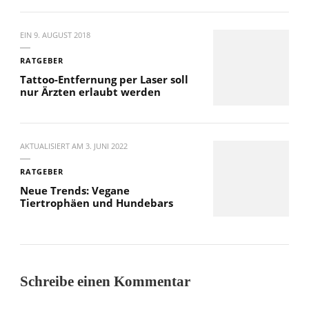
EIN
9. AUGUST 2018
RATGEBER
Tattoo-Entfernung per Laser soll
nur Ärzten erlaubt werden
AKTUALISIERT AM
3. JUNI 2022
RATGEBER
Neue Trends: Vegane
Tiertrophäen und Hundebars
Schreibe einen Kommentar