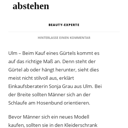
abstehen
BEAUTY-EXPERTE
ZU
HINTERLASSE EINEN KOMMENTAR
GÜRTEL
BEI
Ulm – Beim Kauf eines Gürtels kommt es
MÄNNERN
SOLLTEN
auf das richtige Maß an. Denn steht der
NICHT
Gürtel ab oder hängt herunter, sieht dies
ABSTEHEN
meist nicht stilvoll aus, erklärt
Einkaufsberaterin Sonja Grau aus Ulm. Bei
der Breite sollten Männer sich an der
Schlaufe am Hosenbund orientieren.
Bevor Männer sich ein neues Modell
kaufen, sollten sie in den Kleiderschrank