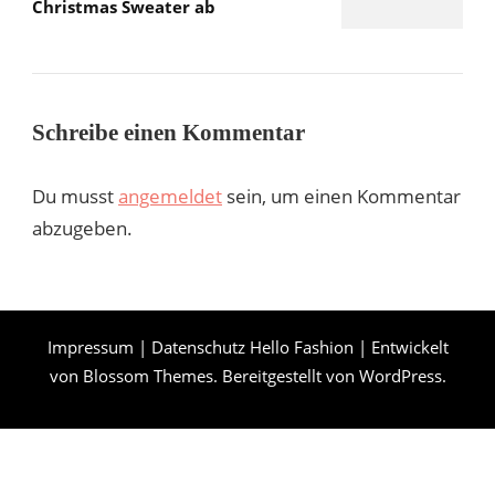
Christmas Sweater ab
Schreibe einen Kommentar
Du musst
angemeldet
sein, um einen Kommentar
abzugeben.
Impressum
|
Datenschutz
Hello Fashion | Entwickelt
von
Blossom Themes
. Bereitgestellt von
WordPress
.