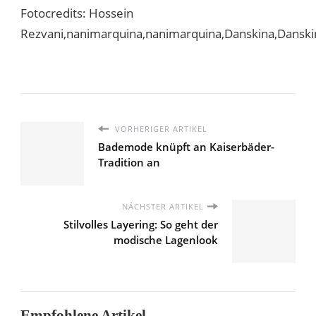
Fotocredits: Hossein
Rezvani,nanimarquina,nanimarquina,Danskina,Danski
VORHERIGER ARTIKEL
Bademode knüpft an Kaiserbäder-
Tradition an
NÄCHSTER ARTIKEL
Stilvolles Layering: So geht der
modische Lagenlook
Empfohlene Artikel