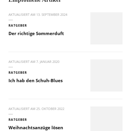
AKTUALISIERT AM
13. SEPTEMBER 2024
RATGEBER
Der richtige Sommerduft
AKTUALISIERT AM
7. JANUAR 2020
RATGEBER
Ich hab den Schuh-Blues
AKTUALISIERT AM
25. OKTOBER 2022
RATGEBER
Weihnachtsanzüge lösen