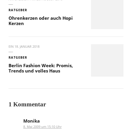
RATGEBER
Ohrenkerzen oder auch Hopi
Kerzen
EIN
18. JANUAR 2018
RATGEBER
Berlin Fashion Week: Promis,
Trends und volles Haus
1 Kommentar
Monika
8. Mai 2009 um 15:10 Uhr