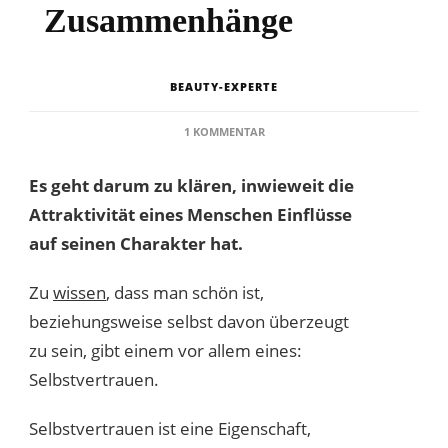
Zusammenhänge
BEAUTY-EXPERTE
ZU
1 KOMMENTAR
SCHÖNHEIT
UND
Es geht darum zu klären, inwieweit die
CHARAKTER
–
Attraktivität eines Menschen Einflüsse
DIE
auf seinen Charakter hat.
ZUSAMMENHÄNGE
Zu
wissen
, dass man schön ist,
beziehungsweise selbst davon überzeugt
zu sein, gibt einem vor allem eines:
Selbstvertrauen.
Selbstvertrauen ist eine Eigenschaft,