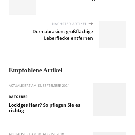
NÄCHSTER ARTIKEL
Dermabrasion: großflächige
Leberflecke entfernen
Empfohlene Artikel
AKTUALISIERT AM
13. SEPTEMBER 2024
RATGEBER
Lockiges Haar? So pflegen Sie es
richtig
AKTUALISIERT AM
20. AUGUST 2018