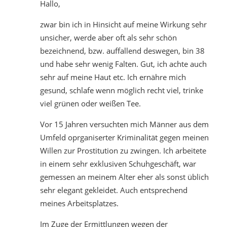
Hallo,
zwar bin ich in Hinsicht auf meine Wirkung sehr
unsicher, werde aber oft als sehr schön
bezeichnend, bzw. auffallend deswegen, bin 38
und habe sehr wenig Falten. Gut, ich achte auch
sehr auf meine Haut etc. Ich ernähre mich
gesund, schlafe wenn möglich recht viel, trinke
viel grünen oder weißen Tee.
Vor 15 Jahren versuchten mich Männer aus dem
Umfeld oprganiserter Kriminalität gegen meinen
Willen zur Prostitution zu zwingen. Ich arbeitete
in einem sehr exklusiven Schuhgeschäft, war
gemessen an meinem Alter eher als sonst üblich
sehr elegant gekleidet. Auch entsprechend
meines Arbeitsplatzes.
Im Zuge der Ermittlungen wegen der