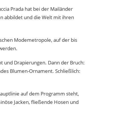
ccia Prada hat bei der Mailänder
n abbildet und die Welt mit ihren
schen Modemetropole, auf der bis
 werden.
ent und Drapierungen. Dann der Bruch:
endes Blumen-Ornament. Schließlich:
Hauptlinie auf dem Programm steht,
minöse Jacken, fließende Hosen und