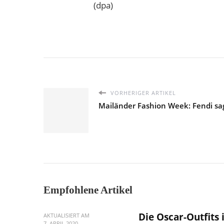
(dpa)
VORHERIGER ARTIKEL
Mailänder Fashion Week: Fendi sag
Empfohlene Artikel
Die Oscar-Outfits 
AKTUALISIERT AM
7. APRIL 2020