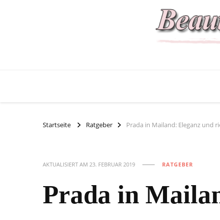
Startseite
Ratgeber
Prada in Mailand: Eleganz und ri
AKTUALISIERT AM
23. FEBRUAR 2019
RATGEBER
Prada in Mailan