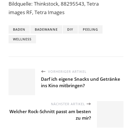
Bildquelle: Thinkstock, 88295543, Tetra
images RF, Tetra Images
BADEN
BADEWANNE
DIY
PEELING
WELLNESS
VORHERIGER ARTIKEL
Darf ich eigene Snacks und Getränke
ins Kino mitbringen?
NÄCHSTER ARTIKEL
Welcher Rock-Schnitt passt am besten
zu mir?