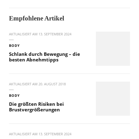
Empfohlene Artikel
AKTUALISIERT AM
13. SEPTEMBER 2024
BODY
Schlank durch Bewegung – die
besten Abnehmtipps
AKTUALISIERT AM
20. AUGUST 2018
BODY
Die größten Risiken bei
Brustvergrößerungen
AKTUALISIERT AM
13. SEPTEMBER 2024