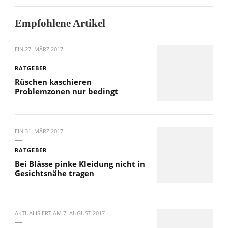
Empfohlene Artikel
EIN
27. MÄRZ 2017
RATGEBER
Rüschen kaschieren
Problemzonen nur bedingt
EIN
31. MÄRZ 2017
RATGEBER
Bei Blässe pinke Kleidung nicht in
Gesichtsnähe tragen
AKTUALISIERT AM
7. AUGUST 2017