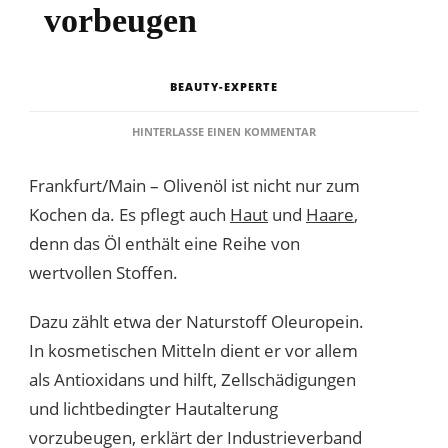
vorbeugen
BEAUTY-EXPERTE
ZU
HINTERLASSE EINEN KOMMENTAR
OLIVENÖL
KANN
Frankfurt/Main – Olivenöl ist nicht nur zum
FALTENBILDUNG
VORBEUGEN
Kochen da. Es pflegt auch
Haut
und
Haare
,
denn das Öl enthält eine Reihe von
wertvollen Stoffen.
Dazu zählt etwa der Naturstoff Oleuropein.
In kosmetischen Mitteln dient er vor allem
als Antioxidans und hilft, Zellschädigungen
und lichtbedingter Hautalterung
vorzubeugen, erklärt der Industrieverband