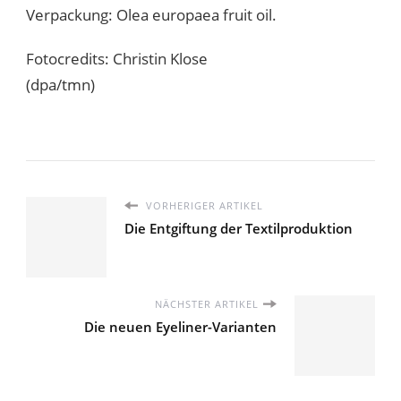
Verpackung: Olea europaea fruit oil.
Fotocredits: Christin Klose
(dpa/tmn)
VORHERIGER ARTIKEL
Die Entgiftung der Textilproduktion
NÄCHSTER ARTIKEL
Die neuen Eyeliner-Varianten