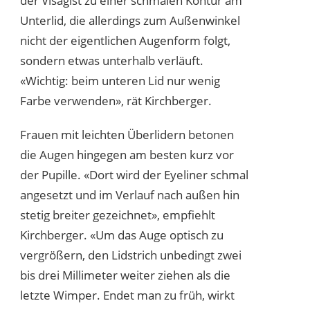
der Visagist zu einer schmalen Kontur am
Unterlid, die allerdings zum Außenwinkel
nicht der eigentlichen Augenform folgt,
sondern etwas unterhalb verläuft.
«Wichtig: beim unteren Lid nur wenig
Farbe verwenden», rät Kirchberger.
Frauen mit leichten Überlidern betonen
die Augen hingegen am besten kurz vor
der Pupille. «Dort wird der Eyeliner schmal
angesetzt und im Verlauf nach außen hin
stetig breiter gezeichnet», empfiehlt
Kirchberger. «Um das Auge optisch zu
vergrößern, den Lidstrich unbedingt zwei
bis drei Millimeter weiter ziehen als die
letzte Wimper. Endet man zu früh, wirkt