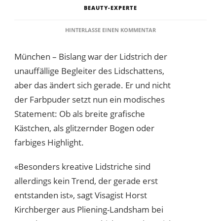
BEAUTY-EXPERTE
ZU
HINTERLASSE EINEN KOMMENTAR
DIE
NEUEN
München – Bislang war der Lidstrich der
EYELINER-
VARIANTEN
unauffällige Begleiter des Lidschattens,
aber das ändert sich gerade. Er und nicht
der Farbpuder setzt nun ein modisches
Statement: Ob als breite grafische
Kästchen, als glitzernder Bogen oder
farbiges Highlight.
«Besonders kreative Lidstriche sind
allerdings kein Trend, der gerade erst
entstanden ist», sagt Visagist Horst
Kirchberger aus Pliening-Landsham bei