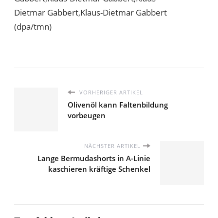
Dietmar Gabbert,Klaus-Dietmar Gabbert
(dpa/tmn)
VORHERIGER ARTIKEL
Olivenöl kann Faltenbildung
vorbeugen
NÄCHSTER ARTIKEL
Lange Bermudashorts in A-Linie
kaschieren kräftige Schenkel