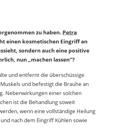
orgenommen zu haben.
Petra
eht einen kosmetischen Eingriff an
sieht, sondern auch eine positive
hrlich, nun „machen lassen“?
falte und entfernt die überschüssige
s Muskels und befestigt die Brauhe an
ng. Nebenwirkungen einer solchen
hen ist die Behandlung soweit
erden, wenn eine vollständige Heilung
t und nach dem Eingriff Kühlen sowie