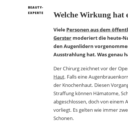
BEAUTY-
Welche Wirkung hat e
EXPERTE
Viele
Personen aus dem öffent
Gerster
moderiert die heute-Nac
den Augenlidern vorgenommen z
Ausstrahlung hat. Was genau ha
Der Chirurg zeichnet vor der Opera
Haut
. Falls eine Augenbrauenkorr
der Knochenhaut. Diesen Vorgang
Straffung können Hämatome, Schw
abgeschlossen, doch von einem A
vorliegt. Es gelten wie immer zwe
Schonen.