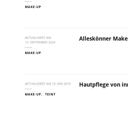
MAKE-UP
Alleskönner Make
AKTUALISIERT AM
13. SEPTEMBER 2024
MAKE-UP
Hautpflege von in
AKTUALISIERT AM
16. MAI 2019
MAKE-UP
TEINT