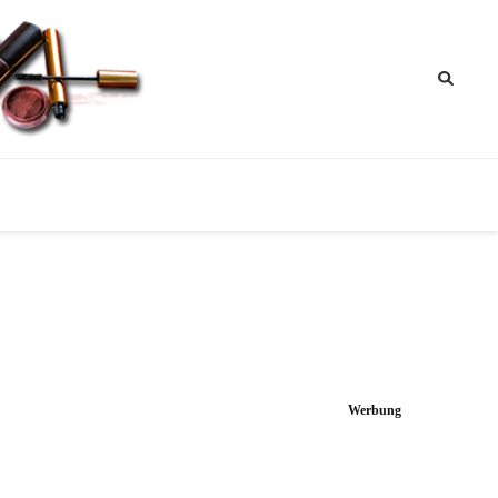
ik
nktipps
Werbung