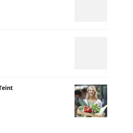
Teint