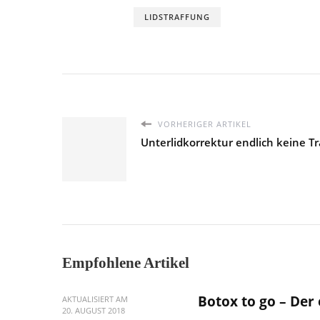
LIDSTRAFFUNG
VORHERIGER ARTIKEL
Unterlidkorrektur endlich keine 
Empfohlene Artikel
Botox to go – Der
AKTUALISIERT AM
20. AUGUST 2018