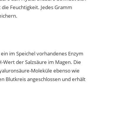
t die Feuchtigkeit. Jedes Gramm
eichern.
ch ein im Speichel vorhandenes Enzym
H-Wert der Salzsäure im Magen. Die
 Hyaluronsäure-Moleküle ebenso wie
en Blutkreis angeschlossen und erhält