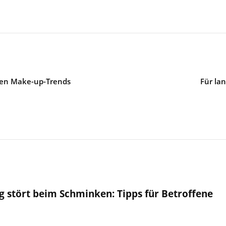
uen Make-up-Trends
Für la
 stört beim Schminken: Tipps für Betroffene