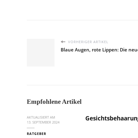
VORHERIGER ARTIKEL
Blaue Augen, rote Lippen: Die ne
Empfohlene Artikel
Gesichtsbehaarung
AKTUALISIERT AM
13. SEPTEMBER 2024
RATGEBER