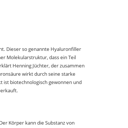
t. Dieser so genannte Hyaluronfiller
r Molekularstruktur, dass ein Teil
rklärt Henning Jüchter, der zusammen
onsäure wirkt durch seine starke
ukt ist biotechnologisch gewonnen und
erkauft.
 Der Körper kann die Substanz von