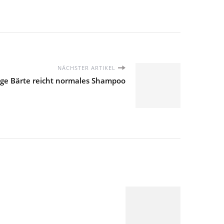
NÄCHSTER ARTIKEL
nge Bärte reicht normales Shampoo