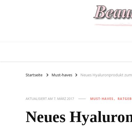
Startseite
Must-haves
Neues Hyaluronprodukt zum
AKTUALISIERT AM
7. MÄRZ 2017
MUST-HAVES
RATGEB
Neues Hyaluro