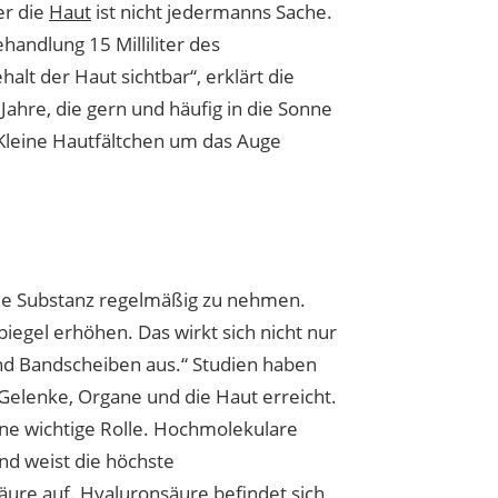
er die
Haut
ist nicht jedermanns Sache.
andlung 15 Milliliter des
alt der Haut sichtbar“, erklärt die
ahre, die gern und häufig in die Sonne
Kleine Hautfältchen um das Auge
 die Substanz regelmäßig zu nehmen.
egel erhöhen. Das wirkt sich nicht nur
und Bandscheiben aus.“ Studien haben
elenke, Organe und die Haut erreicht.
ine wichtige Rolle. Hochmolekulare
nd weist die höchste
äure auf. Hyaluronsäure befindet sich