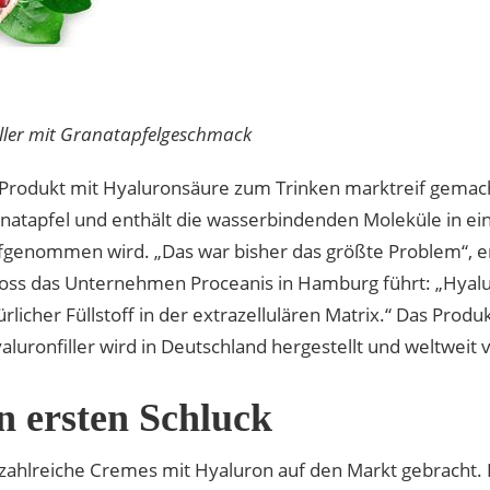
iller mit Granatapfelgeschmack
 Produkt mit Hyaluronsäure zum Trinken marktreif gemach
atapfel und enthält die wasserbindenden Moleküle in eine
fgenommen wird. „Das war bisher das größte Problem“, e
s das Unternehmen Proceanis in Hamburg führt: „Hyalur
rlicher Füllstoff in der extrazellulären Matrix.“ Das Prod
uronfiller wird in Deutschland hergestellt und weltweit v
n ersten Schluck
zahlreiche Cremes mit Hyaluron auf den Markt gebracht.