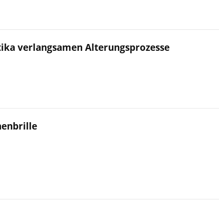
ika verlangsamen Alterungsprozesse
enbrille