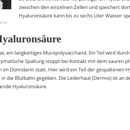
zwischen den einzelnen Zellen und speichert dor
Hyaluronsäure kann bis zu sechs Liter Wasser sp
r in
Hyaluronsäure
at, ein langkettiges Mucopolysaccharid. Ein Teil wird dur
zymatische Spaltung stoppt bei Kontakt mit dem sauren p
n im Dünndarm statt. Hier wird ein Teil der gespaltenen
 in die Blutbahn gegeben. Die Lederhaut (Dermis) ist an d
ndende Hyaluronsäure.