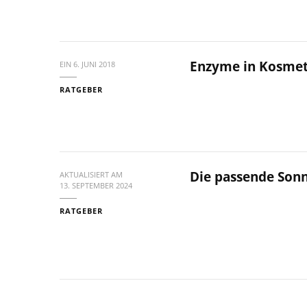
Enzyme in Kosmet
EIN
6. JUNI 2018
RATGEBER
Die passende Sonn
AKTUALISIERT AM
13. SEPTEMBER 2024
RATGEBER