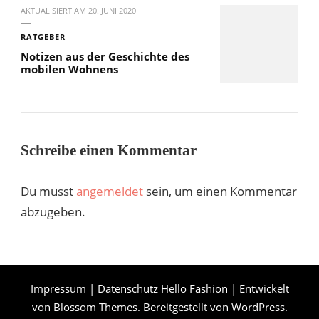
AKTUALISIERT AM
20. JUNI 2020
RATGEBER
Notizen aus der Geschichte des
mobilen Wohnens
Schreibe einen Kommentar
Du musst
angemeldet
sein, um einen Kommentar
abzugeben.
Impressum
|
Datenschutz
Hello Fashion | Entwickelt
von
Blossom Themes
. Bereitgestellt von
WordPress
.