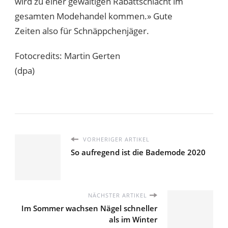
wird zu einer gewaltigen Rabattschlacht im
gesamten Modehandel kommen.» Gute
Zeiten also für Schnäppchenjäger.
Fotocredits: Martin Gerten
(dpa)
VORHERIGER ARTIKEL
So aufregend ist die Bademode 2020
NÄCHSTER ARTIKEL
Im Sommer wachsen Nägel schneller
als im Winter