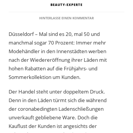
BEAUTY-EXPERTE
ZU
HINTERLASSE EINEN KOMMENTAR
MODE
WIRD
Düsseldorf – Mal sind es 20, mal 50 und
JETZT
GÜNSTIGER
manchmal sogar 70 Prozent: Immer mehr
Modehändler in den Innenstädten werben
nach der Wiedereröffnung ihrer Läden mit
hohen Rabatten auf die Frühjahrs- und
Sommerkollektion um Kunden.
Der Handel steht unter doppeltem Druck.
Denn in den Läden türmt sich die während
der coronabedingten Ladenschließungen
unverkauft gebliebene Ware. Doch die
Kauflust der Kunden ist angesichts der