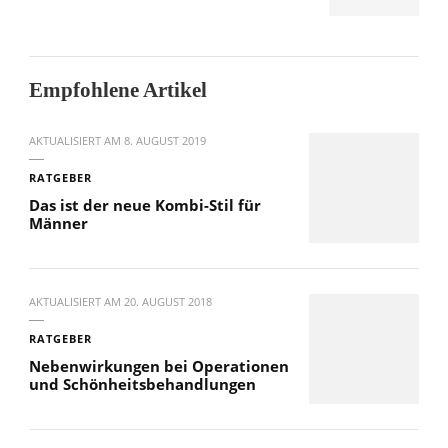
Empfohlene Artikel
AKTUALISIERT AM
8. AUGUST 2019
RATGEBER
Das ist der neue Kombi-Stil für
Männer
AKTUALISIERT AM
20. AUGUST 2018
RATGEBER
Nebenwirkungen bei Operationen
und Schönheitsbehandlungen