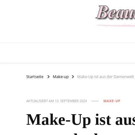
Startseite
Make-up
Make-Up ist aus der Damenwelt
AKTUALISIERT AM
13. SEPTEMBER 2024
MAKE-UP
Make-Up ist au