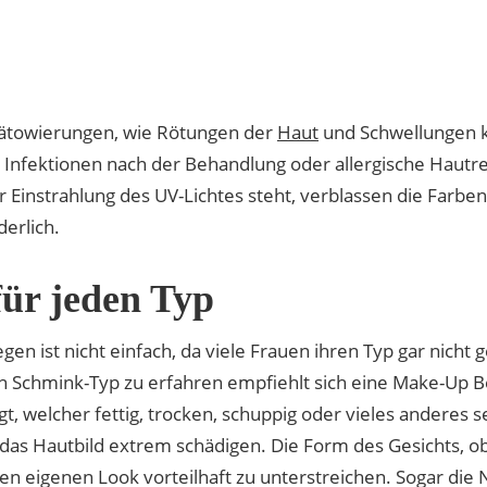
Tätowierungen, wie Rötungen der
Haut
und Schwellungen 
Infektionen nach der Behandlung oder allergische Hautr
Einstrahlung des UV-Lichtes steht, verblassen die Farben 
derlich.
für jeden Typ
gen ist nicht einfach, da viele Frauen ihren Typ gar nic
n Schmink-Typ zu erfahren empfiehlt sich eine Make-Up Be
, welcher fettig, trocken, schuppig oder vieles anderes s
das Hautbild extrem schädigen. Die Form des Gesichts, ob 
en eigenen Look vorteilhaft zu unterstreichen. Sogar die 