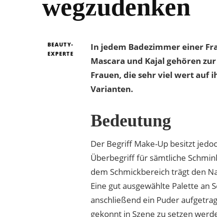
wegzudenken
BEAUTY-
In jedem Badezimmer einer Frau
EXPERTE
Mascara und Kajal gehören zu
Frauen, die sehr viel wert auf
Varianten.
Bedeutung
Der Begriff Make-Up besitzt jedo
Überbegriff für sämtliche Schmin
dem Schmickbereich trägt den 
Eine gut ausgewählte Palette an 
anschließend ein Puder aufgetra
gekonnt in Szene zu setzen werden