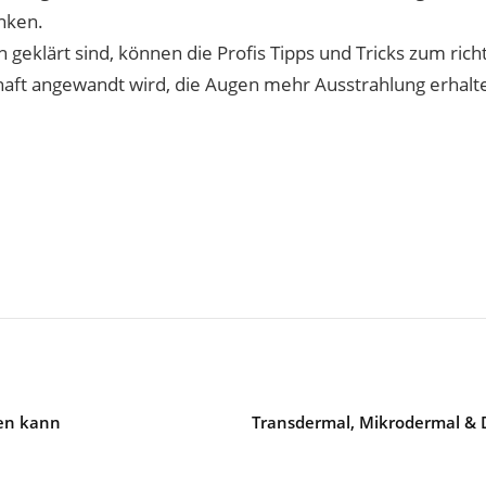
nken.
 geklärt sind, können die Profis Tipps und Tricks zum ric
lhaft angewandt wird, die Augen mehr Ausstrahlung erhal
hen kann
Transdermal, Mikrodermal & D