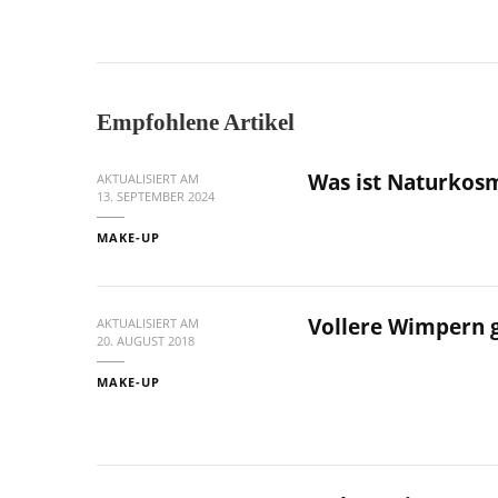
Empfohlene Artikel
Was ist Naturkos
AKTUALISIERT AM
13. SEPTEMBER 2024
MAKE-UP
Vollere Wimpern 
AKTUALISIERT AM
20. AUGUST 2018
MAKE-UP