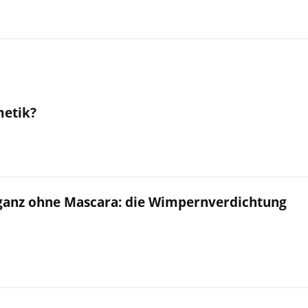
metik?
ganz ohne Mascara: die Wimpernverdichtung