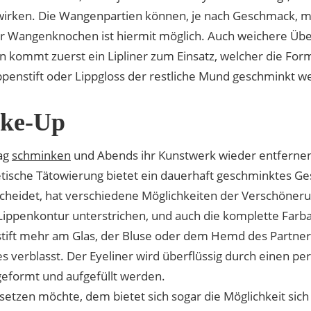
irken. Die Wangenpartien können, je nach Geschmack, m
r Wangenknochen ist hiermit möglich. Auch weichere Ü
n kommt zuerst ein Lipliner zum Einsatz, welcher die For
penstift oder Lippgloss der restliche Mund geschminkt w
ake-Up
Tag
schminken
und Abends ihr Kunstwerk wieder entfernen
che Tätowierung bietet ein dauerhaft geschminktes Gesic
cheidet, hat verschiedene Möglichkeiten der Verschöneru
 Lippenkontur unterstrichen, und auch die komplette Farb
nstift mehr am Glas, der Bluse oder dem Hemd des Partners
 verblasst. Der Eyeliner wird überflüssig durch einen per
eformt und aufgefüllt werden.
etzen möchte, dem bietet sich sogar die Möglichkeit sich