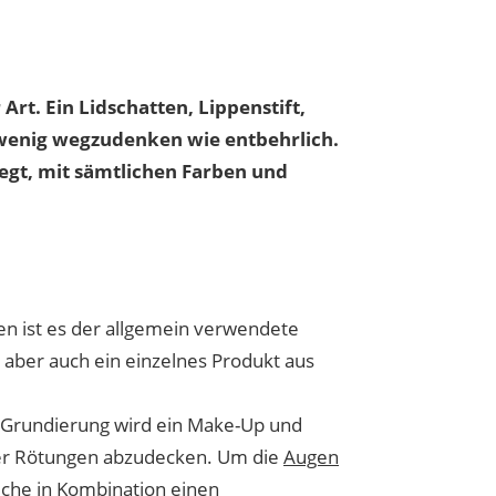
rt. Ein Lidschatten, Lippenstift,
wenig wegzudenken wie entbehrlich.
legt, mit sämtlichen Farben und
en ist es der allgemein verwendete
aber auch ein einzelnes Produkt aus
e Grundierung wird ein Make-Up und
oder Rötungen abzudecken. Um die
Augen
elche in Kombination einen