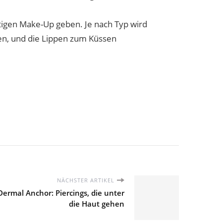
htigen Make-Up geben. Je nach Typ wird
ten, und die Lippen zum Küssen
NÄCHSTER ARTIKEL
ermal Anchor: Piercings, die unter
die Haut gehen