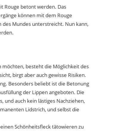
it Rouge betont werden. Das
bergänge können mit dem Rouge
m des Mundes unterstreicht. Nun kann,
erden.
 möchten, besteht die Möglichkeit des
ht, birgt aber auch gewisse Risiken.
ng. Besonders beliebt ist die Betonung
ausfüllung der Lippen angeboten. Die
, und auch kein lästiges Nachziehen,
manenten Lidstrich, und selbst die
 einen Schönheitsfleck tätowieren zu