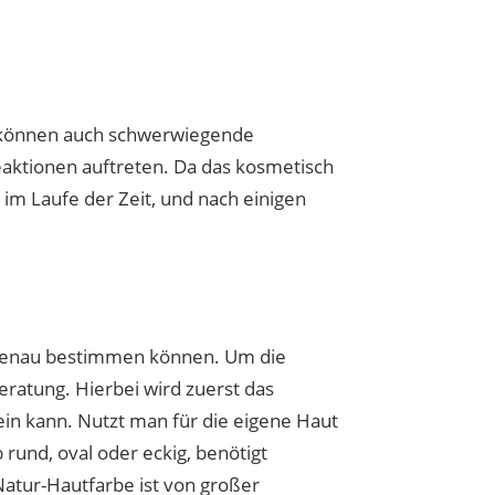
können auch schwerwiegende
eaktionen auftreten. Da das kosmetisch
im Laufe der Zeit, und nach einigen
ht genau bestimmen können. Um die
ratung. Hierbei wird zuerst das
ein kann. Nutzt man für die eigene Haut
rund, oval oder eckig, benötigt
Natur-Hautfarbe ist von großer