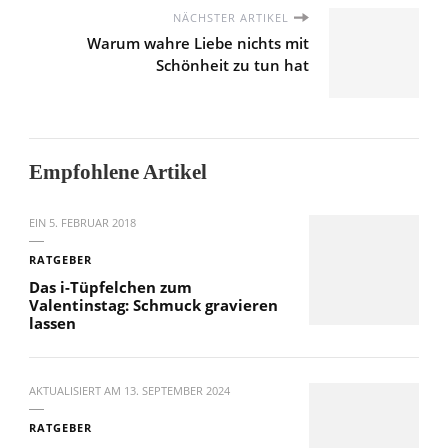
NÄCHSTER ARTIKEL
Warum wahre Liebe nichts mit
Schönheit zu tun hat
Empfohlene Artikel
EIN
5. FEBRUAR 2018
RATGEBER
Das i-Tüpfelchen zum
Valentinstag: Schmuck gravieren
lassen
AKTUALISIERT AM
13. SEPTEMBER 2024
RATGEBER