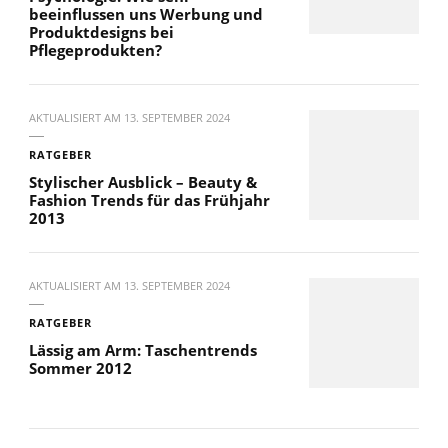
beeinflussen uns Werbung und
Produktdesigns bei
Pflegeprodukten?
AKTUALISIERT AM
13. SEPTEMBER 2024
RATGEBER
Stylischer Ausblick – Beauty &
Fashion Trends für das Frühjahr
2013
AKTUALISIERT AM
13. SEPTEMBER 2024
RATGEBER
Lässig am Arm: Taschentrends
Sommer 2012