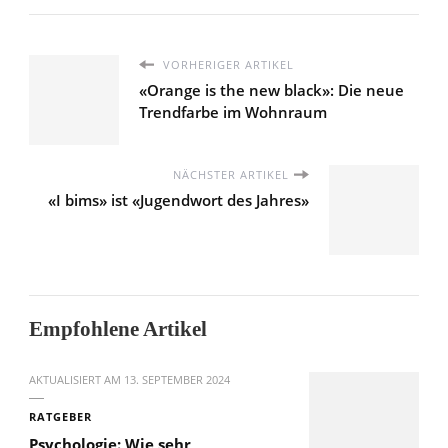
VORHERIGER ARTIKEL
«Orange is the new black»: Die neue
Trendfarbe im Wohnraum
NÄCHSTER ARTIKEL
«I bims» ist «Jugendwort des Jahres»
Empfohlene Artikel
AKTUALISIERT AM
13. SEPTEMBER 2024
RATGEBER
Psychologie: Wie sehr