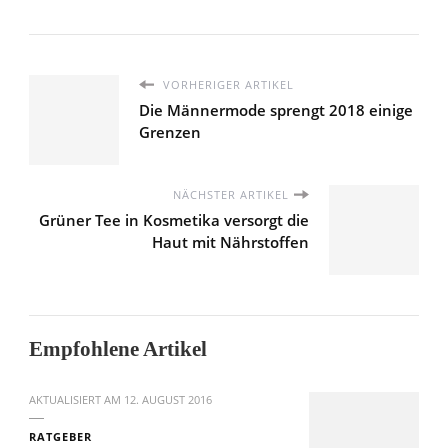
VORHERIGER ARTIKEL
Die Männermode sprengt 2018 einige
Grenzen
NÄCHSTER ARTIKEL
Grüner Tee in Kosmetika versorgt die
Haut mit Nährstoffen
Empfohlene Artikel
AKTUALISIERT AM
12. AUGUST 2016
RATGEBER