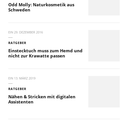
Odd Molly: Naturkosmetik aus
Schweden
EIN
29. DEZEMBER 2016
RATGEBER
Einstecktuch muss zum Hemd und
nicht zur Krawatte passen
EIN
13. MÄRZ 2019
RATGEBER
Nähen & Stricken mit digitalen
Assistenten