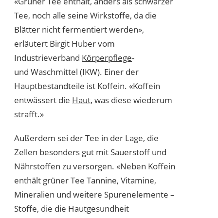
«Grüner Tee enthält, anders als schwarzer
Tee, noch alle seine Wirkstoffe, da die
Blätter nicht fermentiert werden»,
erläutert Birgit Huber vom
Industrieverband
Körperpflege
-
und Waschmittel (IKW). Einer der
Hauptbestandteile ist Koffein. «Koffein
entwässert die
Haut
, was diese wiederum
strafft.»
Außerdem sei der Tee in der Lage, die
Zellen besonders gut mit Sauerstoff und
Nährstoffen zu versorgen. «Neben Koffein
enthält grüner Tee Tannine, Vitamine,
Mineralien und weitere Spurenelemente –
Stoffe, die die Hautgesundheit