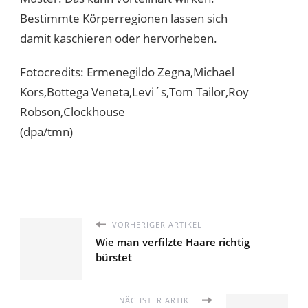
Bestimmte Körperregionen lassen sich
damit kaschieren oder hervorheben.
Fotocredits: Ermenegildo Zegna,Michael
Kors,Bottega Veneta,Levi´s,Tom Tailor,Roy
Robson,Clockhouse
(dpa/tmn)
VORHERIGER ARTIKEL
Wie man verfilzte Haare richtig
bürstet
NÄCHSTER ARTIKEL