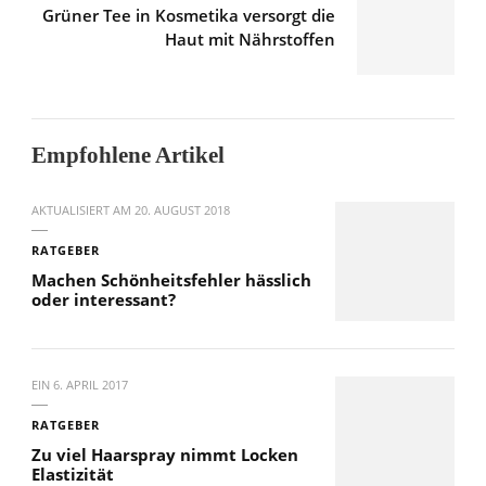
Grüner Tee in Kosmetika versorgt die
Haut mit Nährstoffen
Empfohlene Artikel
AKTUALISIERT AM
20. AUGUST 2018
RATGEBER
Machen Schönheitsfehler hässlich
oder interessant?
EIN
6. APRIL 2017
RATGEBER
Zu viel Haarspray nimmt Locken
Elastizität