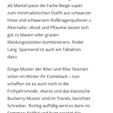
als Mantel passt die Farbe Beige super
zum minimalistischen Outfit aus schwarzer
Hose und schwarzem Rollkragenpullover.»
Alternativ: «Rosé und Pflaume lassen sich
gut zu blauen oder grauen
Kleidungsstücken kombinieren», findet
Lang. Spannend ist auch ein Tabakton
dazu.
Einige Muster der 80er und 90er feierten
schon im Winter ihr Comeback – nun
schaffen sie es auch noch in die
Frühjahrsmode. «Karos und das klassische
Burberry-Muster sind im Trend», berichtet
Schreiber. Richtig auffällig wird es dann im
Sommer: Kräftig und bunt ersetzt das