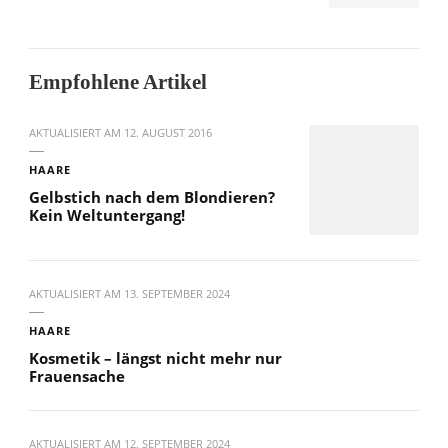
Empfohlene Artikel
AKTUALISIERT AM
12. AUGUST 2016
HAARE
Gelbstich nach dem Blondieren?
Kein Weltuntergang!
AKTUALISIERT AM
13. SEPTEMBER 2024
HAARE
Kosmetik – längst nicht mehr nur
Frauensache
AKTUALISIERT AM
12. SEPTEMBER 2024