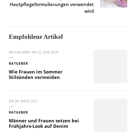
Hautpflegeformulierungen verwendet
wird
Empfohlene Artikel
AKTUALISIERT AM
25. JUNI 2018
RATGEBER
Wie Frauen im Sommer
Stilsünden vermeiden
EIN
28. MÄRZ 2017
RATGEBER
Männer und Frauen setzen bei
Frühjahrs-Look auf Denim