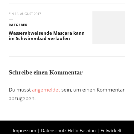
EIN
14. AUGUST 2017
RATGEBER
Wasserabweisende Mascara kann
im Schwimmbad verlaufen
Schreibe einen Kommentar
Du musst
angemeldet
sein, um einen Kommentar
abzugeben.
Impressum
|
Datenschutz
Hello Fashion | Entwickelt