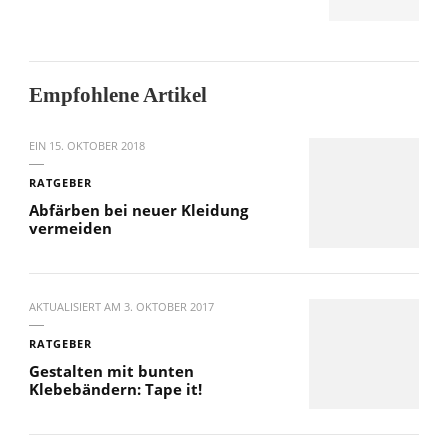
Empfohlene Artikel
EIN
15. OKTOBER 2018
RATGEBER
Abfärben bei neuer Kleidung
vermeiden
AKTUALISIERT AM
3. OKTOBER 2017
RATGEBER
Gestalten mit bunten
Klebebändern: Tape it!