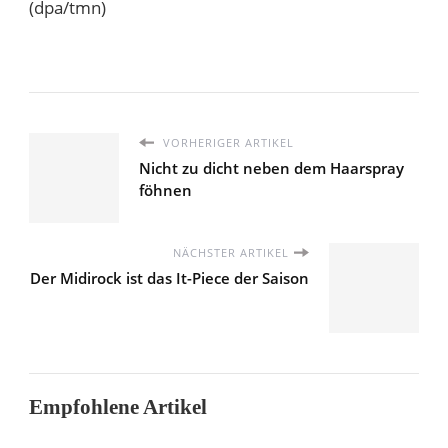
(dpa/tmn)
VORHERIGER ARTIKEL
Nicht zu dicht neben dem Haarspray
föhnen
NÄCHSTER ARTIKEL
Der Midirock ist das It-Piece der Saison
Empfohlene Artikel