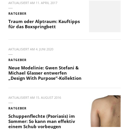
AKTUALISIERT AM
11. APRIL 2017
RATGEBER
Traum oder Alptraum: Kauftipps
für das Boxspringbett
AKTUALISIERT AM
4. JUNI 2020
RATGEBER
Neue Modelinie: Gwen Stefani &
Michael Glasser entwerfen
„Design With Purpose“-Kollektion
AKTUALISIERT AM
15. AUGUST 2016
RATGEBER
Schuppenflechte (Psoriasis) im
Sommer: So kann man effektiv
einem Schub vorbeugen