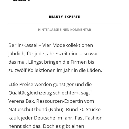
BEAUTY-EXPERTE
ZU
HINTERLASSE EINEN KOMMENTAR
WAS
MACHT
Berlin/Kassel – Vier Modekollektionen
NACHHALTIGE
MODE
jährlich, für jede Jahreszeit eine – so war
AUS?
das mal. Längst bringen die Firmen bis
zu zwölf Kollektionen im Jahr in die Läden.
«Die Preise werden günstiger und die
Qualität gleichzeitig schlechter», sagt
Verena Bax, Ressourcen-Expertin vom
Naturschutzbund (Nabu). Rund 70 Stücke
kauft jeder Deutsche im Jahr. Fast Fashion
nennt sich das. Doch es gibt einen