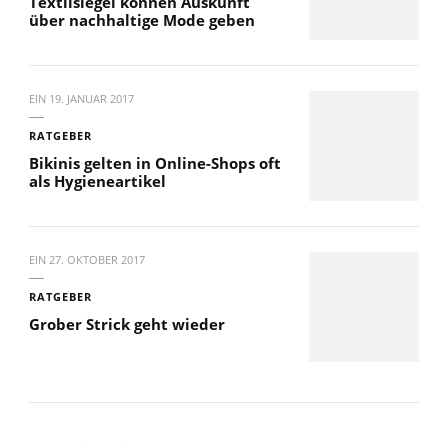
Textilsiegel können Auskunft
über nachhaltige Mode geben
EIN
19. JANUAR 2017
RATGEBER
Bikinis gelten in Online-Shops oft
als Hygieneartikel
EIN
27. OKTOBER 2017
RATGEBER
Grober Strick geht wieder