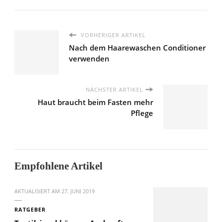
VORHERIGER ARTIKEL
Nach dem Haarewaschen Conditioner
verwenden
NÄCHSTER ARTIKEL
Haut braucht beim Fasten mehr
Pflege
Empfohlene Artikel
AKTUALISIERT AM
27. JUNI 2019
RATGEBER