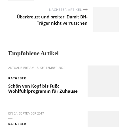
NÄCHSTER ARTIKEL
Überkreuzt und breiter: Damit BH-
Träger nicht verrutschen
Empfohlene Artikel
AKTUALISIERT AM
13. SEPTEMBER 2024
RATGEBER
Schön von Kopf bis Fuß:
Wohlfühlprogramm für Zuhause
EIN
24. SEPTEMBER 2017
RATGEBER