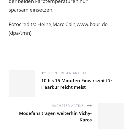
der beiden Farbtemperaturen nur
sparsam einsetzen.
Fotocredits: Heine,Marc Cain,www.baur.de
(dpa/tmn)
VORHERIGER ARTIKEL
10 bis 15 Minuten Einwirkzeit für
Haarkur reicht meist
NÄCHSTER ARTIKEL
Modefans tragen weiterhin Vichy-
Karos