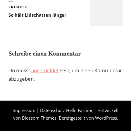
RATGEBER
So hält Lidschatten länger
Schreibe einen Kommentar
Du musst
angemeldet
sein, um einen Kommentar
abzugeben.
Impressum
|
Datenschutz
Hello Fashion | Entwickelt
von
Blossom Themes
. Bereitgestellt von
WordPress
.