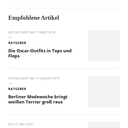
Empfohlene Artikel
AKTUALISIERT AM
5. MÄRZ 2018
RATGEBER
Die Oscar-Outfits in Tops und
Flops
AKTUALISIERT AM
17. JANUAR 2019
RATGEBER
Berliner Modewoche bringt
weißen Terrier groß raus
EIN
27. MAI 2019