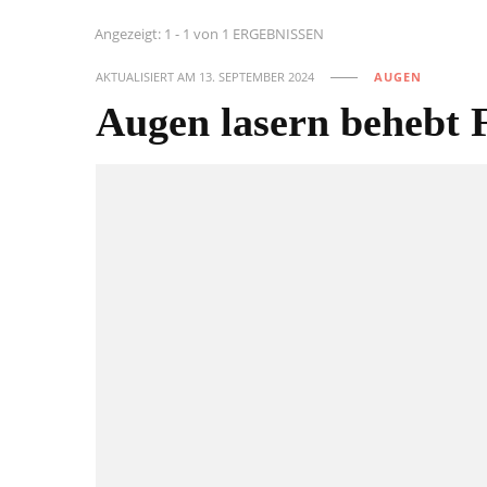
Angezeigt: 1 - 1 von 1 ERGEBNISSEN
AKTUALISIERT AM
13. SEPTEMBER 2024
AUGEN
Augen lasern behebt F