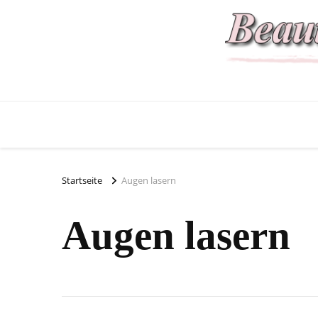
Startseite
Augen lasern
Augen lasern