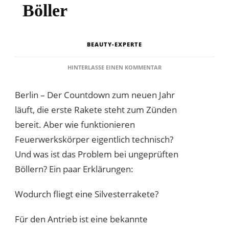
Böller
BEAUTY-EXPERTE
ZU
HINTERLASSE EINEN KOMMENTAR
SO
FUNKTIONIEREN
Berlin – Der Countdown zum neuen Jahr
SILVESTERRAKETEN
UND
läuft, die erste Rakete steht zum Zünden
BÖLLER
bereit. Aber wie funktionieren
Feuerwerkskörper eigentlich technisch?
Und was ist das Problem bei ungeprüften
Böllern? Ein paar Erklärungen:
Wodurch fliegt eine Silvesterrakete?
Für den Antrieb ist eine bekannte