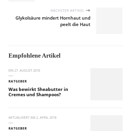
NÄCHSTER ARTIKEL
Glykolsäure mindert Hornhaut und
peelt die Haut
Empfohlene Artikel
EIN
27. AUGUST 2018
RATGEBER
Was bewirkt Sheabutter in
Cremes und Shampoos?
AKTUALISIERT AM
2. APRIL 2018
RATGEBER