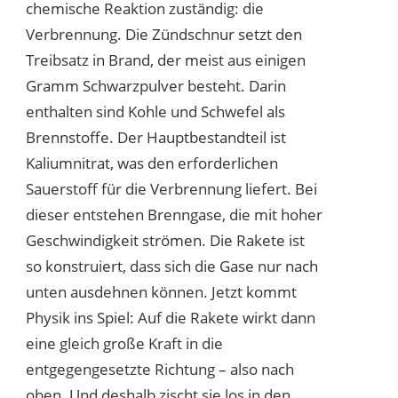
chemische Reaktion zuständig: die
Verbrennung. Die Zündschnur setzt den
Treibsatz in Brand, der meist aus einigen
Gramm Schwarzpulver besteht. Darin
enthalten sind Kohle und Schwefel als
Brennstoffe. Der Hauptbestandteil ist
Kaliumnitrat, was den erforderlichen
Sauerstoff für die Verbrennung liefert. Bei
dieser entstehen Brenngase, die mit hoher
Geschwindigkeit strömen. Die Rakete ist
so konstruiert, dass sich die Gase nur nach
unten ausdehnen können. Jetzt kommt
Physik ins Spiel: Auf die Rakete wirkt dann
eine gleich große Kraft in die
entgegengesetzte Richtung – also nach
oben. Und deshalb zischt sie los in den