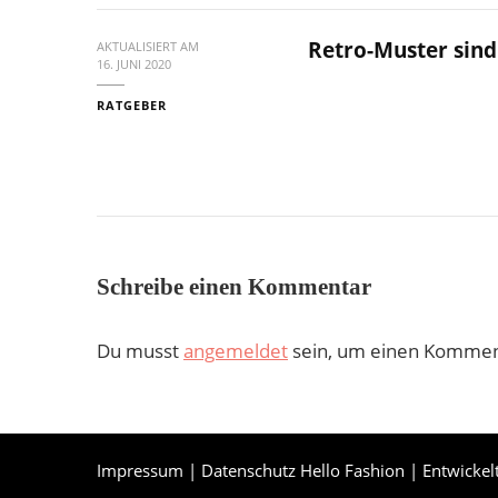
Retro-Muster sind
AKTUALISIERT AM
16. JUNI 2020
RATGEBER
Schreibe einen Kommentar
Du musst
angemeldet
sein, um einen Kommen
Impressum
|
Datenschutz
Hello Fashion | Entwickel