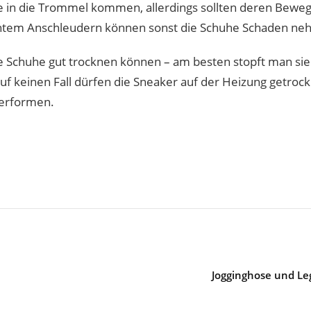
 in die Trommel kommen, allerdings sollten deren Bewe
chtem Anschleudern können sonst die Schuhe Schaden ne
chuhe gut trocknen können – am besten stopft man sie 
t. Auf keinen Fall dürfen die Sneaker auf der Heizung getr
verformen.
Jogginghose und Leg