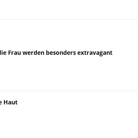
die Frau werden besonders extravagant
e Haut