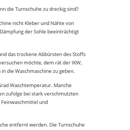
nn die Turnschuhe zu dreckig sind?
chine nicht Kleber und Nähte von
 Dämpfung der Sohle beeinträchtigt
d das trockene Abbürsten des Stoffs
versuchen möchte, dem rät der IKW,
n in die Waschmaschine zu geben.
0 Grad Waschtemperatur. Manche
 zufolge bei stark verschmutzten
s Feinwaschmittel und
äsche entfernt werden. Die Turnschuhe