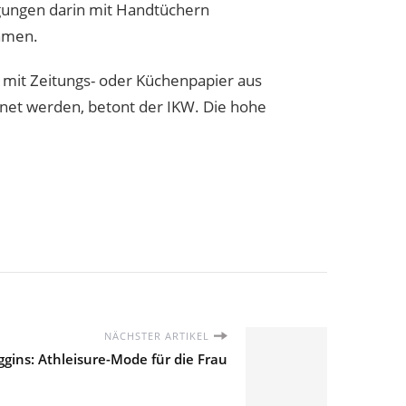
gungen darin mit Handtüchern
hmen.
mit Zeitungs- oder Küchenpapier aus
ocknet werden, betont der IKW. Die hohe
NÄCHSTER ARTIKEL
gins: Athleisure-Mode für die Frau