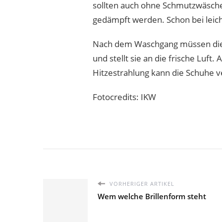
sollten auch ohne Schmutzwäsche
gedämpft werden. Schon bei lei
Nach dem Waschgang müssen die S
und stellt sie an die frische Luf
Hitzestrahlung kann die Schuhe 
Fotocredits: IKW
VORHERIGER ARTIKEL
Wem welche Brillenform steht