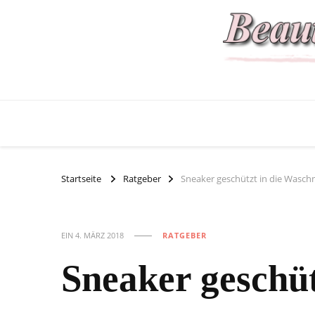
Startseite
Ratgeber
Sneaker geschützt in die Wasc
EIN
4. MÄRZ 2018
RATGEBER
Sneaker geschü