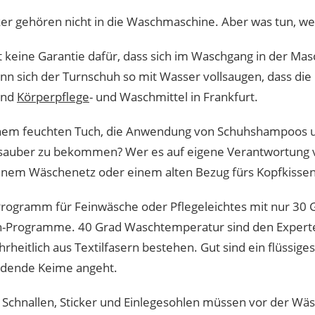
er gehören nicht in die Waschmaschine. Aber was tun, we
keine Garantie dafür, dass sich im Waschgang in der Mas
n sich der Turnschuh so mit Wasser vollsaugen, dass die
band
Körperpflege
- und Waschmittel in Frankfurt.
nem feuchten Tuch, die Anwendung von Schuhshampoos un
 sauber zu bekommen? Wer es auf eigene Verantwortung 
einem Wäschenetz oder einem alten Bezug fürs Kopfkisse
Programm für Feinwäsche oder Pflegeleichtes mit nur 3
-Programme. 40 Grad Waschtemperatur sind den Experten
heitlich aus Textilfasern bestehen. Gut sind ein flüssige
ildende Keime angeht.
l, Schnallen, Sticker und Einlegesohlen müssen vor der W