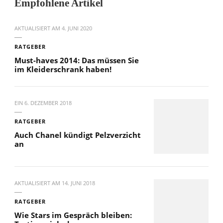
Empfohlene Artikel
AKTUALISIERT AM
4. JUNI 2020
RATGEBER
Must-haves 2014: Das müssen Sie
im Kleiderschrank haben!
EIN
6. DEZEMBER 2018
RATGEBER
Auch Chanel kündigt Pelzverzicht
an
AKTUALISIERT AM
14. JUNI 2018
RATGEBER
Wie Stars im Gespräch bleiben: