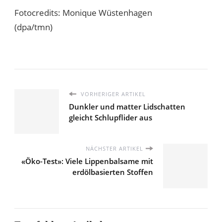
Fotocredits: Monique Wüstenhagen
(dpa/tmn)
VORHERIGER ARTIKEL
Dunkler und matter Lidschatten
gleicht Schlupflider aus
NÄCHSTER ARTIKEL
«Öko-Test»: Viele Lippenbalsame mit
erdölbasierten Stoffen