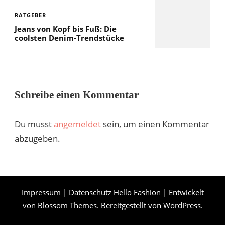
RATGEBER
Jeans von Kopf bis Fuß: Die
coolsten Denim-Trendstücke
Schreibe einen Kommentar
Du musst
angemeldet
sein, um einen Kommentar
abzugeben.
Impressum
|
Datenschutz
Hello Fashion | Entwickelt
von
Blossom Themes
. Bereitgestellt von
WordPress
.