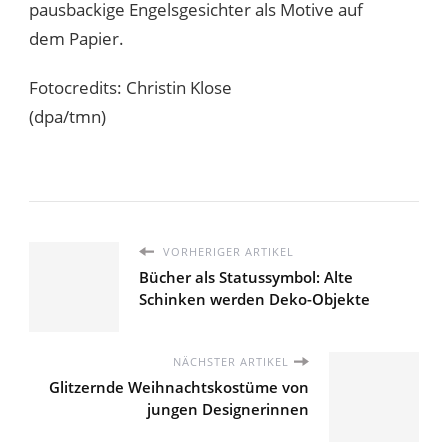
pausbackige Engelsgesichter als Motive auf
dem Papier.
Fotocredits: Christin Klose
(dpa/tmn)
VORHERIGER ARTIKEL
Bücher als Statussymbol: Alte
Schinken werden Deko-Objekte
NÄCHSTER ARTIKEL
Glitzernde Weihnachtskostüme von
jungen Designerinnen