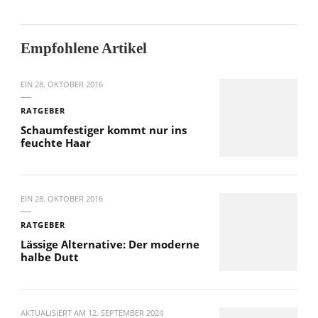
Empfohlene Artikel
EIN
28. OKTOBER 2016
RATGEBER
Schaumfestiger kommt nur ins
feuchte Haar
EIN
28. OKTOBER 2016
RATGEBER
Lässige Alternative: Der moderne
halbe Dutt
AKTUALISIERT AM
12. SEPTEMBER 2024