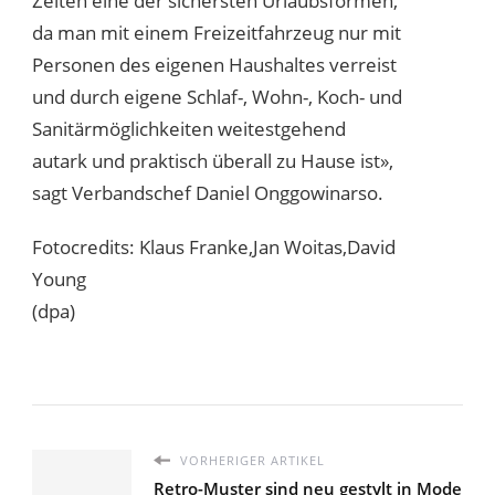
Zeiten eine der sichersten Urlaubsformen,
da man mit einem Freizeitfahrzeug nur mit
Personen des eigenen Haushaltes verreist
und durch eigene Schlaf-, Wohn-, Koch- und
Sanitärmöglichkeiten weitestgehend
autark und praktisch überall zu Hause ist»,
sagt Verbandschef Daniel Onggowinarso.
Fotocredits: Klaus Franke,Jan Woitas,David
Young
(dpa)
VORHERIGER ARTIKEL
Retro-Muster sind neu gestylt in Mode