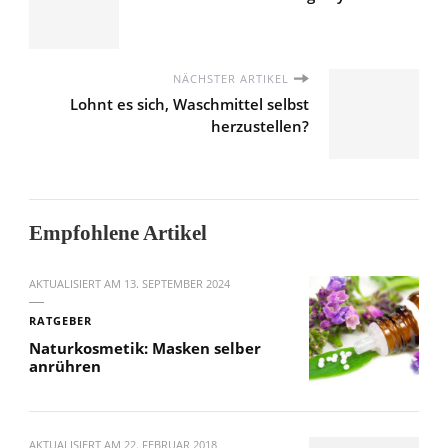
NÄCHSTER ARTIKEL
Lohnt es sich, Waschmittel selbst
herzustellen?
Empfohlene Artikel
AKTUALISIERT AM
13. SEPTEMBER 2024
RATGEBER
Naturkosmetik: Masken selber
anrühren
AKTUALISIERT AM
22. FEBRUAR 2018