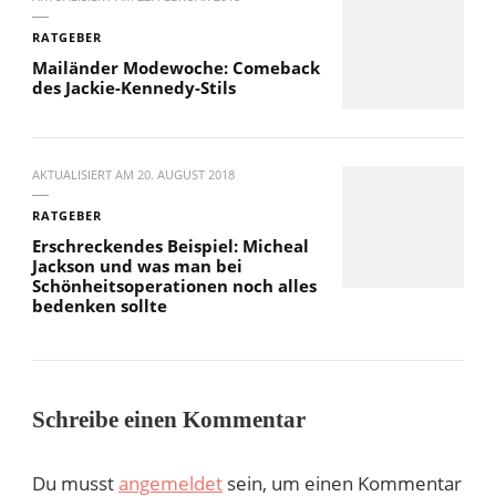
RATGEBER
Mailänder Modewoche: Comeback
des Jackie-Kennedy-Stils
AKTUALISIERT AM
20. AUGUST 2018
RATGEBER
Erschreckendes Beispiel: Micheal
Jackson und was man bei
Schönheitsoperationen noch alles
bedenken sollte
Schreibe einen Kommentar
Du musst
angemeldet
sein, um einen Kommentar