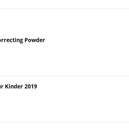
orrecting Powder
r Kinder 2019