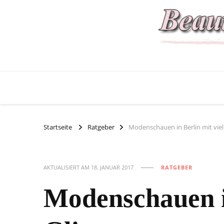
Startseite
Ratgeber
Modenschauen in Berlin mit viel
AKTUALISIERT AM
18. JANUAR 2017
RATGEBER
Modenschauen i