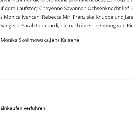
f dem Laufsteg: Cheyenne Savannah Ochsenknecht lief Ha
Monica Ivancan, Rebecca Mir, Franziska Knuppe und Jana 
 Sängerin Sarah Lombardi, die nach ihrer Trennung von Pie
,Monika Skolimowska,Jens Kalaene
Einkaufen verführen