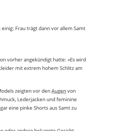
 einig: Frau trägt dann vor allem Samt
hon vorher angekündigt hatte: «Es wird
dkleider mit extrem hohem Schlitz am
Models zeigten vor den
Augen
von
schmuck, Lederjacken und feminine
ogar eine pinke Shorts aus Samt zu
eine oder andere bekannte Gesicht