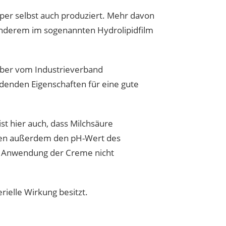
örper selbst auch produziert. Mehr davon
anderem im sogenannten Hydrolipidfilm
Huber vom Industrieverband
ndenden Eigenschaften für eine gute
st hier auch, dass Milchsäure
kten außerdem den pH-Wert des
ie Anwendung der Creme nicht
rielle Wirkung besitzt.