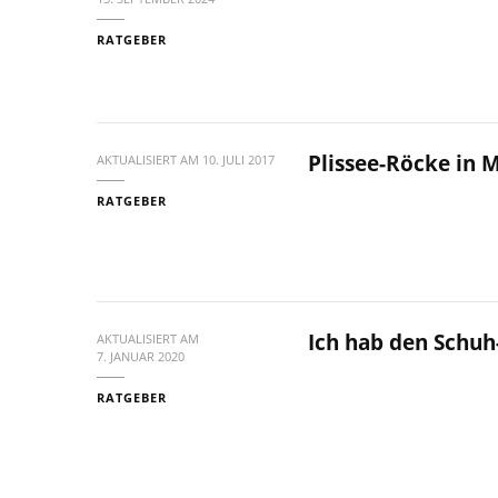
RATGEBER
Plissee-Röcke in M
AKTUALISIERT AM
10. JULI 2017
RATGEBER
Ich hab den Schuh
AKTUALISIERT AM
7. JANUAR 2020
RATGEBER