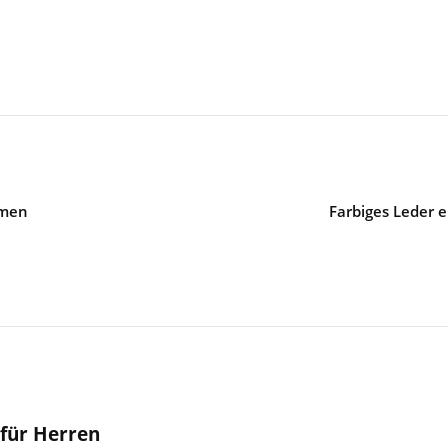
mmen
Farbiges Leder 
 für Herren