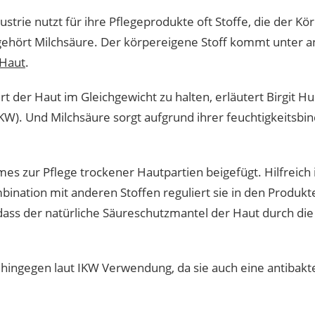
strie nutzt für ihre Pflegeprodukte oft Stoffe, die der K
gehört Milchsäure. Der körpereigene Stoff kommt unter 
Haut
.
rt der Haut im Gleichgewicht zu halten, erläutert Birgit 
IKW). Und Milchsäure sorgt aufgrund ihrer feuchtigkeitsbi
s zur Pflege trockener Hautpartien beigefügt. Hilfreich i
bination mit anderen Stoffen reguliert sie in den Produ
 dass der natürliche Säureschutzmantel der Haut durch d
e hingegen laut IKW Verwendung, da sie auch eine antibakte