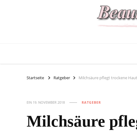
Startseite
Ratgeber
Milchsäure pflegt trockene Hau
EIN
19. NOVEMBER 2018
RATGEBER
Milchsäure pfle