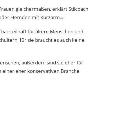
Frauen gleichermaßen, erklärt Stilcoach
n oder Hemden mit Kurzarm.»
d vorteilhaft für ältere Menschen und
hultern, für sie braucht es auch keine
Menschen, außerdem sind sie eher für
in einer eher konservativen Branche