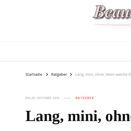
Startseite
Ratgeber
Lang, mini, ohne: Wem welche Ä
EIN
28. OKTOBER 2016
RATGEBER
Lang, mini, oh