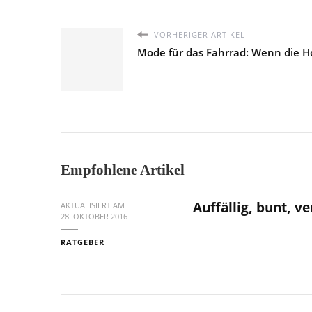
VORHERIGER ARTIKEL
Mode für das Fahrrad: Wenn die H
Empfohlene Artikel
Auffällig, bunt, v
AKTUALISIERT AM
28. OKTOBER 2016
RATGEBER