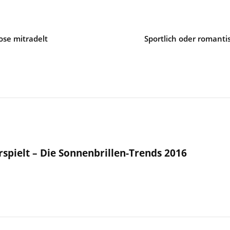
ose mitradelt
Sportlich oder romanti
erspielt – Die Sonnenbrillen-Trends 2016