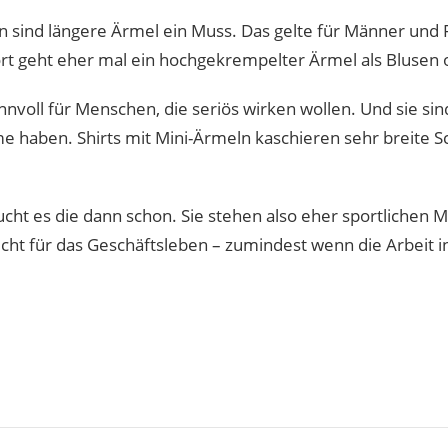
en sind längere Ärmel ein Muss. Das gelte für Männer und 
rt geht eher mal ein hochgekrempelter Ärmel als Bluse
nnvoll für Menschen, die seriös wirken wollen. Und sie sin
e haben. Shirts mit Mini-Ärmeln kaschieren sehr breite Sc
cht es die dann schon. Sie stehen also eher sportlichen 
icht für das Geschäftsleben – zumindest wenn die Arbeit 