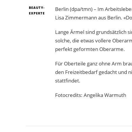
BEAUTY-
Berlin (dpa/tmn) – Im Arbeitsleb
EXPERTE
Lisa Zimmermann aus Berlin. «Do
Lange Ärmel sind grundsätzlich si
solche, die etwas vollere Oberarm
perfekt geformten Oberarme.
Für Oberteile ganz ohne Arm brau
den Freizeitbedarf gedacht und n
stattfindet.
Fotocredits: Angelika Warmuth