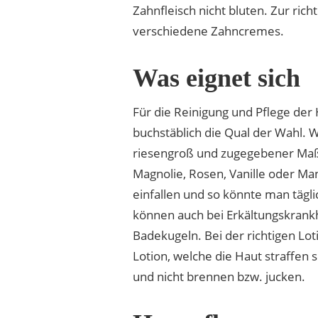
Zahnfleisch nicht bluten. Zur ri
verschiedene Zahncremes.
Was eignet sich
Für die Reinigung und Pflege der
buchstäblich die Qual der Wahl. 
riesengroß und zugegebener Maße
Magnolie, Rosen, Vanille oder Ma
einfallen und so könnte man tägl
können auch bei Erkältungskrankh
Badekugeln. Bei der richtigen Lo
Lotion, welche die Haut straffen s
und nicht brennen bzw. jucken.