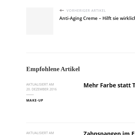
VORHERIGER ARTIKEL
Anti-Aging Creme – Hilft sie wirklic
Empfohlene Artikel
Mehr Farbe statt 
AKTUALISIERT AM
20. DEZEMBER 2016
MAKE-UP
Zahnspangen im E
AKTUALISIERT AM