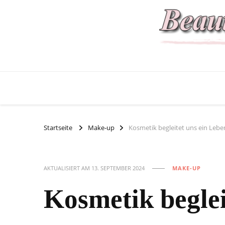
Startseite
Make-up
Kosmetik begleitet uns ein Lebe
AKTUALISIERT AM
13. SEPTEMBER 2024
MAKE-UP
Kosmetik beglei