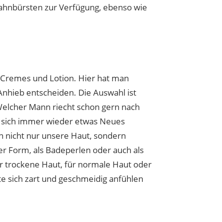
 Zahnbürsten zur Verfügung, ebenso wie
 Cremes und Lotion. Hier hat man
Anhieb entscheiden. Die Auswahl ist
elcher Mann riecht schon gern nach
en sich immer wieder etwas Neues
n nicht nur unsere Haut, sondern
er Form, als Badeperlen oder auch als
ür trockene Haut, für normale Haut oder
lte sich zart und geschmeidig anfühlen