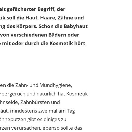
t gefächerter Begriff, der
ik soll die
Haut
,
Haare
, Zähne und
ng des Körpers. Schon die Babyhaut
 von verschiedenen Bädern oder
e mit oder durch die Kosmetik hört
ören die Zahn- und Mundhygiene,
rpergeruch und natürlich hat Kosmetik
hnseide, Zahnbürsten und
läut, mindestens zweimal am Tag
hneputzen gibt es einiges zu
erzen verursachen, ebenso sollte das