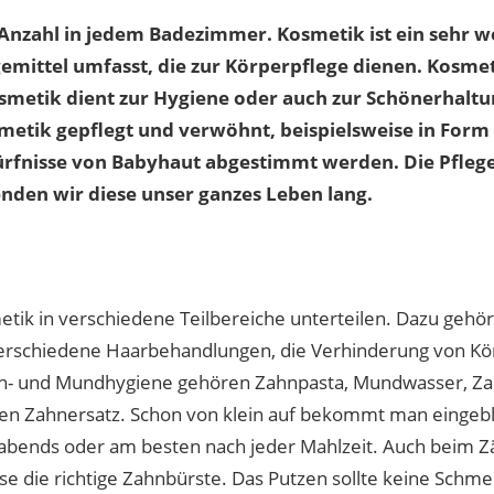
Anzahl in jedem Badezimmer. Kosmetik ist ein sehr wei
gemittel umfasst, die zur Körperpflege dienen. Kosmet
smetik dient zur Hygiene oder auch zur Schönerhaltu
etik gepflegt und verwöhnt, beispielsweise in Form
edürfnisse von Babyhaut abgestimmt werden. Die Pfleg
enden wir diese unser ganzes Leben lang.
tik in verschiedene Teilbereiche unterteilen. Dazu geh
verschiedene Haarbehandlungen, die Verhinderung von Kö
hn- und Mundhygiene gehören Zahnpasta, Mundwasser, Za
den Zahnersatz. Schon von klein auf bekommt man eingeb
abends oder am besten nach jeder Mahlzeit. Auch beim Zä
ise die richtige Zahnbürste. Das Putzen sollte keine Schm