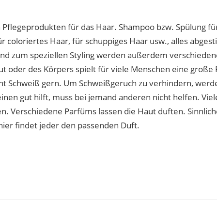
 Pflegeprodukten für das Haar. Shampoo bzw. Spülung für 
für coloriertes Haar, für schuppiges Haar usw., alles abge
 und zum speziellen Styling werden außerdem verschiede
 oder des Körpers spielt für viele Menschen eine große Ro
echt Schweiß gern. Um Schweißgeruch zu verhindern, wer
nen gut hilft, muss bei jemand anderen nicht helfen. Vie
n. Verschiedene Parfüms lassen die Haut duften. Sinnliche
hier findet jeder den passenden Duft.