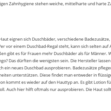
chtigen Zahnhygiene stehen weiche, mittelharte und harte
 Haut eignen sich Duschbäder, verschiedene Badezusätze,
Wer vor einem Duschbad-Regal steht, kann sich selten auf 
n gibt es für Frauen mehr Duschbäder als für Männer. W
ngo? Das dürften die wenigsten sein. Die Hersteller lass
ich ein neues Duschbad ausprobieren. Badezusätze pflege
eiten unterstützen. Diese findet man entweder in flüssig
tion kommt es wieder auf den Hauttyp an. Es gibt Lotion f
oll. Auch hier hilft oftmals nur ausprobieren. Die Haut sol