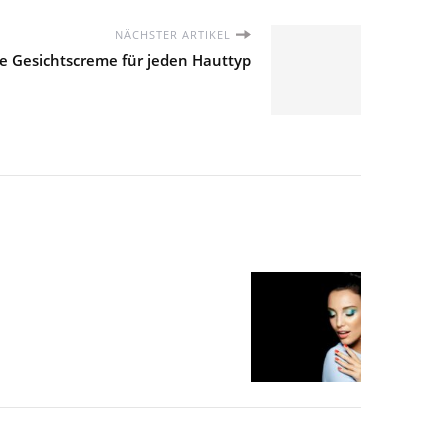
NÄCHSTER ARTIKEL
ge Gesichtscreme für jeden Hauttyp