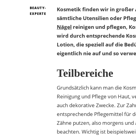
BEAUTY-
Kosmetik finden wir in großer 
EXPERTE
sämtliche Utensilien oder Pfle
Nägel
reinigen und pflegen, Ko
wird durch entsprechende Kosm
Lotion, die speziell auf die B
eigentlich nie auf und so verw
Teilbereiche
Grundsätzlich kann man die Kosme
Reinigung und Pflege von Haut, 
auch dekorative Zwecke. Zur Za
entsprechende Pflegemittel für 
Zähne putzen, also morgens und 
beachten. Wichtig ist beispielswe