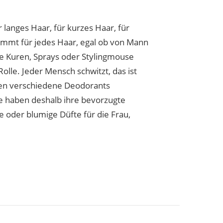
langes Haar, für kurzes Haar, für
stimmt für jedes Haar, egal ob von Mann
ne Kuren, Sprays oder Stylingmouse
lle. Jeder Mensch schwitzt, das ist
den verschiedene Deodorants
le haben deshalb ihre bevorzugte
 oder blumige Düfte für die Frau,