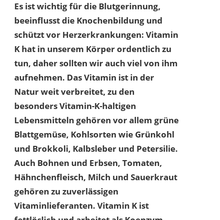
Es ist wichtig für die Blutgerinnung,
beeinflusst die Knochenbildung und
schützt vor Herzerkrankungen: Vitamin
K hat in unserem Körper ordentlich zu
tun, daher sollten wir auch viel von ihm
aufnehmen. Das Vitamin ist in der
Natur weit verbreitet, zu den
besonders Vitamin-K-haltigen
Lebensmitteln gehören vor allem grüne
Blattgemüse, Kohlsorten wie Grünkohl
und Brokkoli, Kalbsleber und Petersilie.
Auch Bohnen und Erbsen, Tomaten,
Hähnchenfleisch, Milch und Sauerkraut
gehören zu zuverlässigen
Vitaminlieferanten. Vitamin K ist
fettlöslich und arbeitet als Koenzym