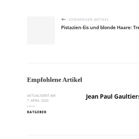
VORHERIGER ARTIKEL
Pistazien-Eis und blonde Haare: 
Empfohlene Artikel
Jean Paul Gaultie
AKTUALISIERT AM
7. APRIL 2020
RATGEBER