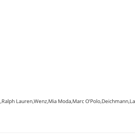
e,Ralph Lauren,Wenz,Mia Moda,Marc O’Polo,Deichmann,L