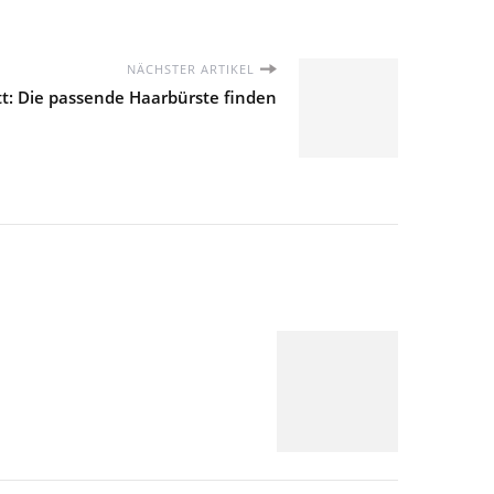
NÄCHSTER ARTIKEL
tt: Die passende Haarbürste finden