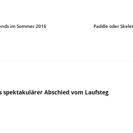
Trends im Sommer 2016
Paddle oder Skele
rs spektakulärer Abschied vom Laufsteg