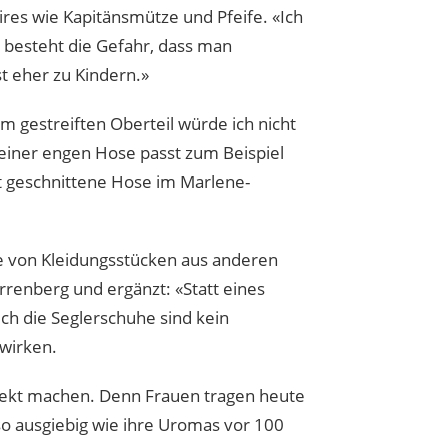
ires wie Kapitänsmütze und Pfeife. «Ich
t besteht die Gefahr, dass man
t eher zu Kindern.»
em gestreiften Oberteil würde ich nicht
 einer engen Hose passt zum Beispiel
t geschnittene Hose im Marlene-
e von Kleidungsstücken aus anderen
arrenberg und ergänzt: «Statt eines
ch die Seglerschuhe sind kein
 wirken.
rfekt machen. Denn Frauen tragen heute
o ausgiebig wie ihre Uromas vor 100