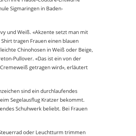
hule Sigmaringen in Baden-
Navy und Weiß. «Akzente setzt man mit
 Shirt tragen Frauen einen blauen
leichte Chinohosen in Weiß oder Beige,
eton-Pullover. «Das ist ein von der
 Cremeweiß getragen wird», erläutert
nzeichen sind ein durchlaufendes
 beim Segelausflug Kratzer bekommt.
sendes Schuhwerk beliebt. Bei Frauen
, Steuerrad oder Leuchtturm trimmen