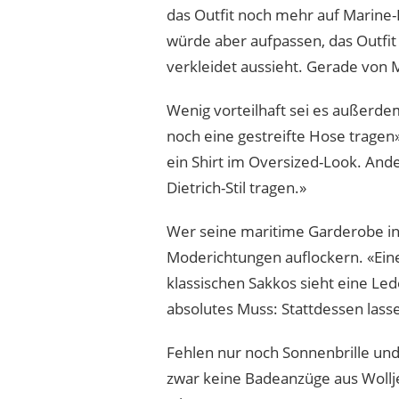
das Outfit noch mehr auf Marine-L
würde aber aufpassen, das Outfit
verkleidet aussieht. Gerade von
Wenig vorteilhaft sei es außerde
noch eine gestreifte Hose tragen
ein Shirt im Oversized-Look. And
Dietrich-Stil tragen.»
Wer seine maritime Garderobe in
Moderichtungen auflockern. «Eine 
klassischen Sakkos sieht eine Le
absolutes Muss: Stattdessen lasse
Fehlen nur noch Sonnenbrille und
zwar keine Badeanzüge aus Wollj