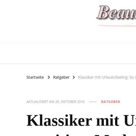
Startseite
Ratgeber
Klassiker mit Urlaubsfeeling: S
AKTUALISIERT AM
28. OKTOBER 2016
RATGEBER
Klassiker mit U