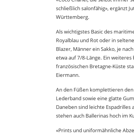
schließlich salonfähig», ergänzt
Württemberg.
Als wichtigstes Basic des mariti
Royalblau und Rot oder in selten
Blazer, Männer ein Sakko, je na
etwa auf 7/8-Länge. Ein weiteres 
französischen Bretagne-Küste sta
Eiermann.
An den Füßen komplettieren den 
Lederband sowie eine glatte Gumm
Daneben sind leichte Espadrilles
stehen auch Ballerinas hoch im K
«Prints und uniformähnliche Abz