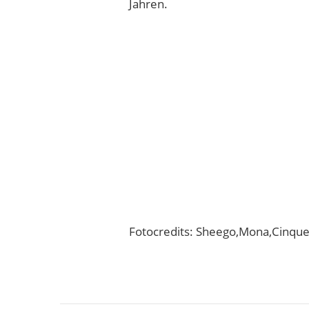
Jahren.
Fotocredits: Sheego,Mona,Cinqu