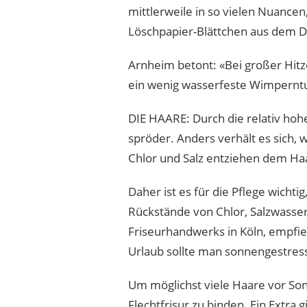
mittlerweile in so vielen Nuance
Löschpapier-Blättchen aus dem D
Arnheim betont: «Bei großer Hitze
ein wenig wasserfeste Wimperntu
DIE HAARE: Durch die relativ ho
spröder. Anders verhält es sich,
Chlor und Salz entziehen dem Haar
Daher ist es für die Pflege wich
Rückstände von Chlor, Salzwasser
Friseurhandwerks in Köln, empfi
Urlaub sollte man sonnengestress
Um möglichst viele Haare vor Son
Flechtfrisur zu binden. Ein Extra