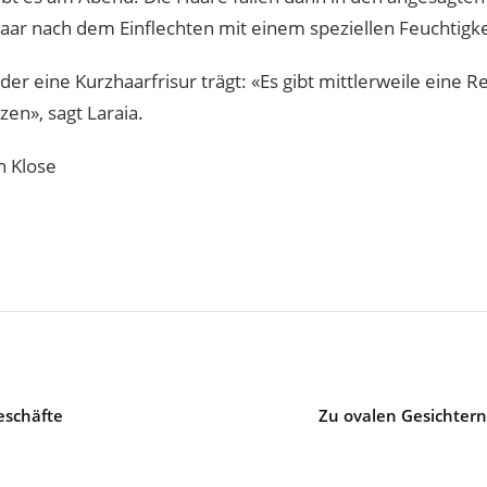
ar nach dem Einflechten mit einem speziellen Feuchtigke
der eine Kurzhaarfrisur trägt: «Es gibt mittlerweile eine 
zen», sagt Laraia.
n Klose
eschäfte
Zu ovalen Gesichtern