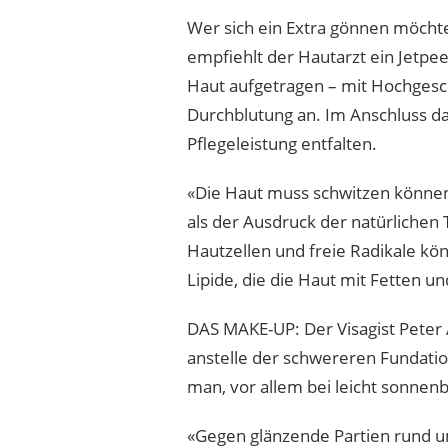
Wer sich ein Extra gönnen möchte
empfiehlt der Hautarzt ein Jetpee
Haut aufgetragen – mit Hochgesc
Durchblutung an. Im Anschluss da
Pflegeleistung entfalten.
«Die Haut muss schwitzen können»
als der Ausdruck der natürlichen
Hautzellen und freie Radikale kö
Lipide, die die Haut mit Fetten u
DAS MAKE-UP: Der Visagist Peter 
anstelle der schwereren Fundatio
man, vor allem bei leicht sonnen
«Gegen glänzende Partien rund um 