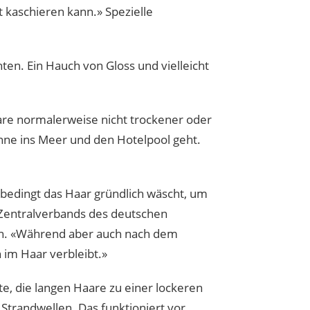
 kaschieren kann.» Spezielle
ten. Ein Hauch von Gloss und vielleicht
are normalerweise nicht trockener oder
nne ins Meer und den Hotelpool geht.
nbedingt das Haar gründlich wäscht, um
s Zentralverbands des deutschen
en. «Während aber auch nach dem
 im Haar verbleibt.»
e, die langen Haare zu einer lockeren
 Strandwellen. Das funktioniert vor