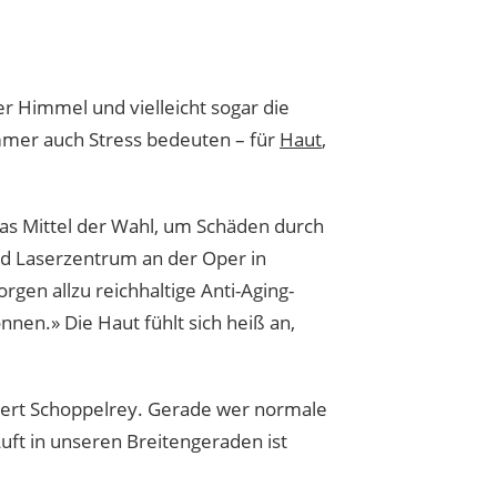
r Himmel und vielleicht sogar die
mmer auch Stress bedeuten – für
Haut
,
as Mittel der Wahl, um Schäden durch
d Laserzentrum an der Oper in
gen allzu reichhaltige Anti-Aging-
nen.» Die Haut fühlt sich heiß an,
utert Schoppelrey. Gerade wer normale
uft in unseren Breitengeraden ist