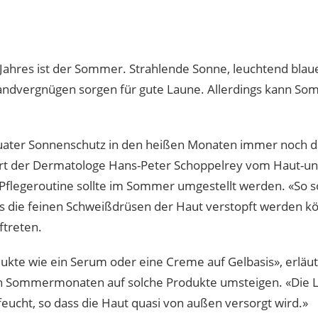
Jahres ist der Sommer. Strahlende Sonne, leuchtend blaue
randvergnügen sorgen für gute Laune. Allerdings kann So
äquater Sonnenschutz in den heißen Monaten immer noch d
ärt der Dermatologe Hans-Peter Schoppelrey vom Haut-un
Pflegeroutine sollte im Sommer umgestellt werden. «So sor
s die feinen Schweißdrüsen der Haut verstopft werden kön
ftreten.
dukte wie ein Serum oder eine Creme auf Gelbasis», erlä
 den Sommermonaten auf solche Produkte umsteigen. «Die L
ucht, so dass die Haut quasi von außen versorgt wird.»