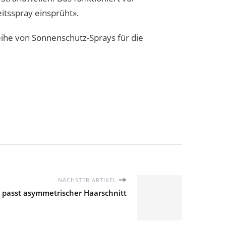
itsspray einsprüht».
Reihe von Sonnenschutz-Sprays für die
NÄCHSTER ARTIKEL
 passt asymmetrischer Haarschnitt