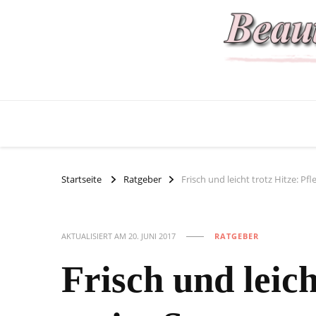
Startseite
Ratgeber
Frisch und leicht trotz Hitze: 
AKTUALISIERT AM
20. JUNI 2017
RATGEBER
Frisch und leic