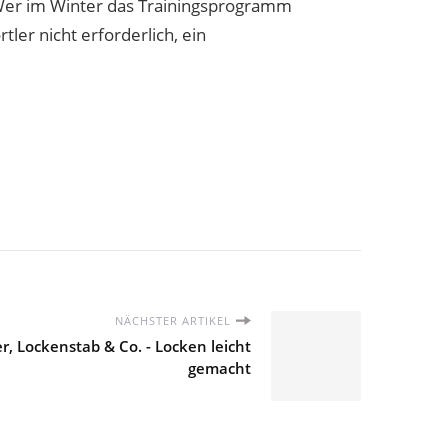
 Wer im Winter das Trainingsprogramm
tler nicht erforderlich, ein
NÄCHSTER ARTIKEL
r, Lockenstab & Co. - Locken leicht
gemacht