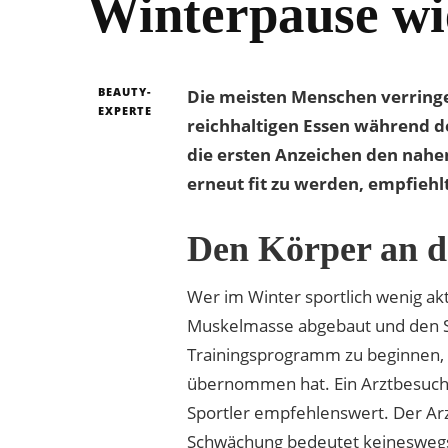
Winterpause wi
BEAUTY-
Die meisten Menschen verringe
EXPERTE
reichhaltigen Essen während d
die ersten Anzeichen den nahe
erneut fit zu werden, empfieh
Den Körper an d
Wer im Winter sportlich wenig ak
Muskelmasse abgebaut und den St
Trainingsprogramm zu beginnen, f
übernommen hat. Ein Arztbesuch 
Sportler empfehlenswert. Der Arzt
Schwächung bedeutet keineswegs, 