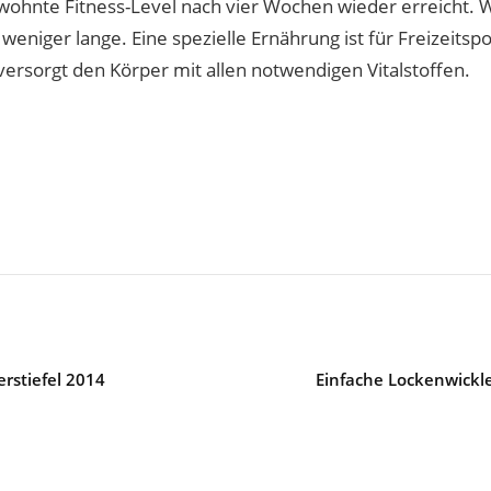
ewohnte Fitness-Level nach vier Wochen wieder erreicht.
 weniger lange. Eine spezielle Ernährung ist für Freizeitspor
ersorgt den Körper mit allen notwendigen Vitalstoffen.
rstiefel 2014
Einfache Lockenwickle