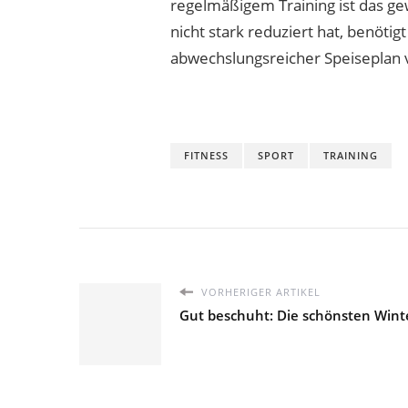
regelmäßigem Training ist das g
nicht stark reduziert hat, benötigt
abwechslungsreicher Speiseplan v
FITNESS
SPORT
TRAINING
VORHERIGER ARTIKEL
Gut beschuht: Die schönsten Winte