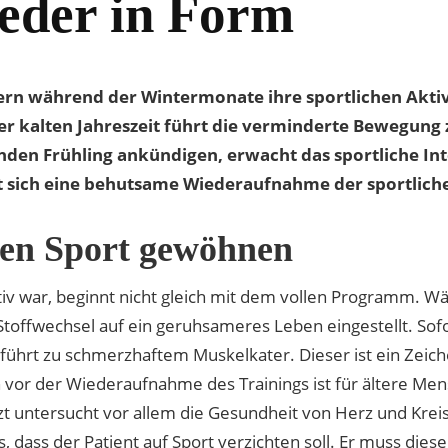
eder in Form
rn während der Wintermonate ihre sportlichen Aktiv
er kalten Jahreszeit führt die verminderte Bewegung
nden Frühling ankündigen, erwacht das sportliche Int
lt sich eine behutsame Wiederaufnahme der sportlich
en Sport gewöhnen
tiv war, beginnt nicht gleich mit dem vollen Programm. 
offwechsel auf ein geruhsameres Leben eingestellt. Sofo
ührt zu schmerzhaftem Muskelkater. Dieser ist ein Zeichen
vor der Wiederaufnahme des Trainings ist für ältere Men
 untersucht vor allem die Gesundheit von Herz und Kreisl
dass der Patient auf Sport verzichten soll. Er muss die