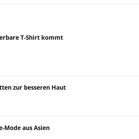
ierbare T-Shirt kommt
itten zur besseren Haut
ne-Mode aus Asien