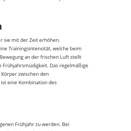
n
r sie mit der Zeit erhöhen.
eine Trainingsintensität, welche beim
ewegung an der frischen Luft stellt
ie Frühjahrsmüdigkeit. Das regelmäßige
er Körper zwischen den
 ist eine Kombination des
ngenen Frühjahr zu werden. Bei