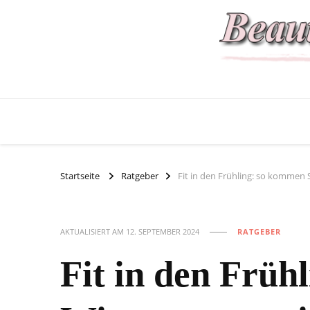
Startseite
Ratgeber
Fit in den Frühling: so kommen 
AKTUALISIERT AM
12. SEPTEMBER 2024
RATGEBER
Fit in den Früh