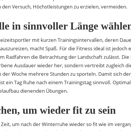
 den Versuch, Höchstleistungen zu erzielen, vermeiden.
lle in sinnvoller Länge wähle
zeitsportler mit kurzen Trainingsintervallen, deren Daue
auszureizen, macht Spaß. Für die Fitness ideal ist jedoch 
m Radfahren die Betrachtung der Landschaft zulässt. Die B
worbene Ausdauer wieder her, sondern vertreibt zugleich d
l in der Woche mehrere Stunden zu sporteln. Damit sich d
ist ein Tag Ruhe nach einem Trainingstag sinnvoll. Optimal
elaufbau dienenden Übungen.
hen, um wieder fit zu sein
 Zeit, um nach der Winterruhe wieder so fit wie im verga