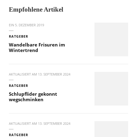
Empfohlene Artikel
EIN
5. DEZEMBER 2019
RATGEBER
Wandelbare Frisuren im
Wintertrend
AKTUALISIERT AM
13. SEPTEMBER 2024
RATGEBER
Schlupflider gekonnt
wegschminken
AKTUALISIERT AM
13. SEPTEMBER 2024
RATGEBER