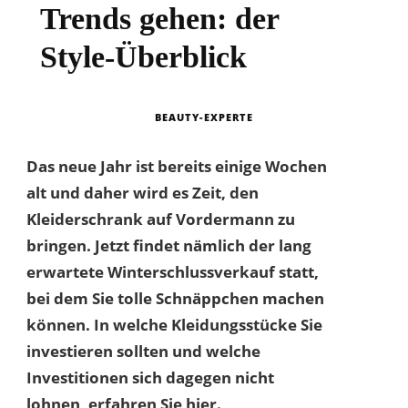
Trends gehen: der
Style-Überblick
BEAUTY-EXPERTE
Das neue Jahr ist bereits einige Wochen
alt und daher wird es Zeit, den
Kleiderschrank auf Vordermann zu
bringen. Jetzt findet nämlich der lang
erwartete Winterschlussverkauf statt,
bei dem Sie tolle Schnäppchen machen
können. In welche Kleidungsstücke Sie
investieren sollten und welche
Investitionen sich dagegen nicht
lohnen, erfahren Sie hier.